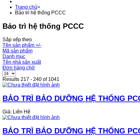
Trang chủ
>
Bảo trì hệ thống PCCC
Bảo trì hệ thống PCCC
Sắp xếp theo
Tên sản phẩm +/-
Mã sản phẩm
Danh mục
Tên nhà sản xuất
Đơn hàng chờ
Results 217 - 240 of 1041
BẢO TRÌ BẢO DƯỠNG HỆ THỐNG PCC
Giá: Liên Hệ
BẢO TRÌ BẢO DƯỠNG HỆ THỐNG PCC