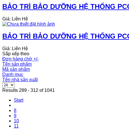
BẢO TRÌ BẢO DƯỠNG HỆ THỐNG PCC
Giá: Liên Hệ
BẢO TRÌ BẢO DƯỠNG HỆ THỐNG PCC
Giá: Liên Hệ
Sắp xếp theo
Đơn hàng chờ +/-
Tên sản phẩm
Mã sản phẩm
Danh mục
Tên nhà sản xuất
Results 289 - 312 of 1041
Start
8
9
10
11