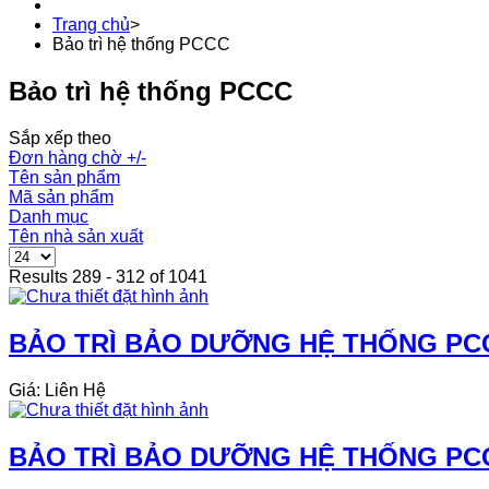
Trang chủ
>
Bảo trì hệ thống PCCC
Bảo trì hệ thống PCCC
Sắp xếp theo
Đơn hàng chờ +/-
Tên sản phẩm
Mã sản phẩm
Danh mục
Tên nhà sản xuất
Results 289 - 312 of 1041
BẢO TRÌ BẢO DƯỠNG HỆ THỐNG PCC
Giá: Liên Hệ
BẢO TRÌ BẢO DƯỠNG HỆ THỐNG PCC