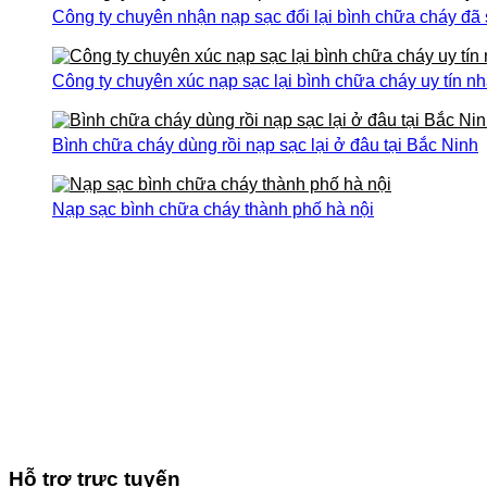
Công ty chuyên nhận nạp sạc đổi lại bình chữa cháy đã
Công ty chuyên xúc nạp sạc lại bình chữa cháy uy tín nh
Bình chữa cháy dùng rồi nạp sạc lại ở đâu tại Bắc Ninh
Nạp sạc bình chữa cháy thành phố hà nội
Hỗ trợ trực tuyến