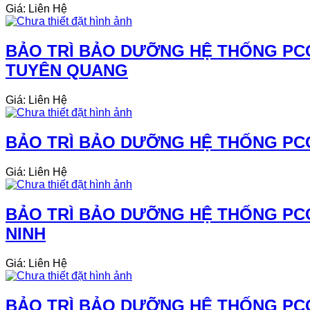
Giá: Liên Hệ
BẢO TRÌ BẢO DƯỠNG HỆ THỐNG PCC
TUYÊN QUANG
Giá: Liên Hệ
BẢO TRÌ BẢO DƯỠNG HỆ THỐNG PCC
Giá: Liên Hệ
BẢO TRÌ BẢO DƯỠNG HỆ THỐNG PCC
NINH
Giá: Liên Hệ
BẢO TRÌ BẢO DƯỠNG HỆ THỐNG PCC