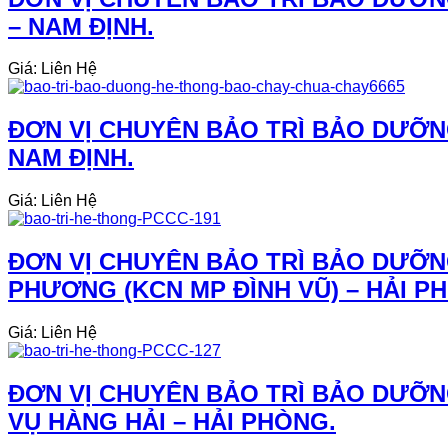
– NAM ĐỊNH.
Giá: Liên Hệ
ĐƠN VỊ CHUYÊN BẢO TRÌ BẢO DƯỠN
NAM ĐỊNH.
Giá: Liên Hệ
ĐƠN VỊ CHUYÊN BẢO TRÌ BẢO DƯỠN
PHƯƠNG (KCN MP ĐÌNH VŨ) – HẢI P
Giá: Liên Hệ
ĐƠN VỊ CHUYÊN BẢO TRÌ BẢO DƯỠN
VỤ HÀNG HẢI – HẢI PHÒNG.