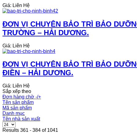
Giá: Liên Hệ
ĐƠN VỊ CHUYÊN BẢO TRÌ BẢO DƯỠN
TRƯỜNG – HẢI DƯƠNG.
Giá: Liên Hệ
ĐƠN VỊ CHUYÊN BẢO TRÌ BẢO DƯỠN
ĐIỀN – HẢI DƯƠNG.
Giá: Liên Hệ
Sắp xếp theo
Đơn hàng chờ -/+
Tên sản phẩm
Mã sản phẩm
Danh mục
Tên nhà sản xuất
Results 361 - 384 of 1041