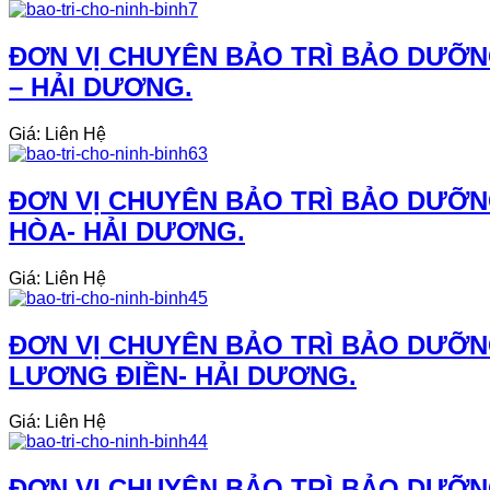
ĐƠN VỊ CHUYÊN BẢO TRÌ BẢO DƯỠN
– HẢI DƯƠNG.
Giá: Liên Hệ
ĐƠN VỊ CHUYÊN BẢO TRÌ BẢO DƯỠN
HÒA- HẢI DƯƠNG.
Giá: Liên Hệ
ĐƠN VỊ CHUYÊN BẢO TRÌ BẢO DƯỠN
LƯƠNG ĐIỀN- HẢI DƯƠNG.
Giá: Liên Hệ
ĐƠN VỊ CHUYÊN BẢO TRÌ BẢO DƯỠN