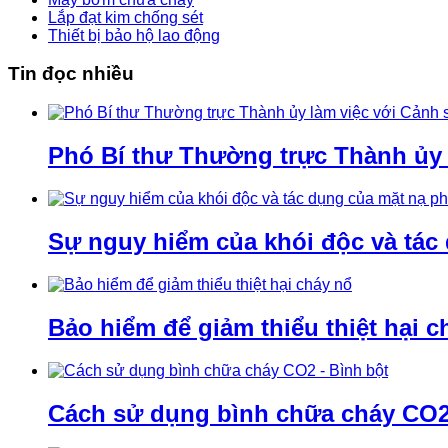
Lắp đạt kim chống sét
Thiết bị bảo hộ lao động
Tin đọc nhiều
Phó Bí thư Thường trực Thành ủy
Sự nguy hiểm của khói độc và tác
Bảo hiểm để giảm thiểu thiệt hại c
Cách sử dụng bình chữa cháy CO2 