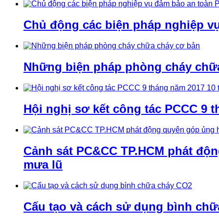
Chủ động các biện pháp nghiệp v
Những biện pháp phòng cháy chữ
Hội nghị sơ kết công tác PCCC 9 t
Cảnh sát PC&CC TP.HCM phát động 
mưa lũ
Cấu tạo và cách sử dụng bình ch