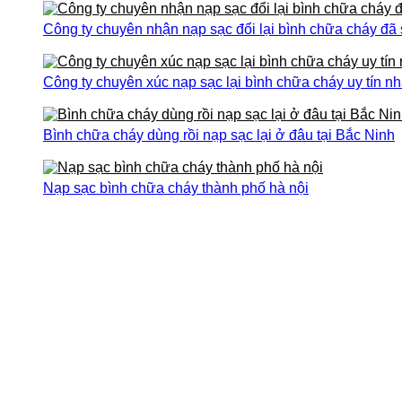
Công ty chuyên nhận nạp sạc đổi lại bình chữa cháy đã
Công ty chuyên xúc nạp sạc lại bình chữa cháy uy tín nh
Bình chữa cháy dùng rồi nạp sạc lại ở đâu tại Bắc Ninh
Nạp sạc bình chữa cháy thành phố hà nội