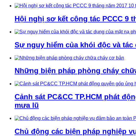
Hội nghị sơ kết công tác PCCC 9 t
Sự nguy hiểm của khói độc và tác
Những biện pháp phòng cháy chữ
Cảnh sát PC&CC TP.HCM phát động 
mưa lũ
Chủ động các biện pháp nghiệp v