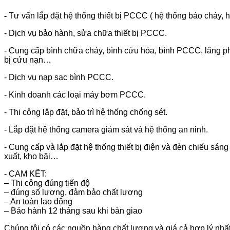
-
Tư vấn lắp đặt hệ thống thiết bị PCCC ( hệ thống báo cháy, 
- Dịch vụ bảo hành, sửa chữa thiết bị PCCC.
- Cung cấp bình chữa cháy, bình cứu hỏa, bình PCCC, lăng phu
bị cứu nạn…
- Dịch vụ nạp sạc bình PCCC.
- Kinh doanh các loại máy bơm PCCC.
- Thi công lắp đặt, bảo trì hệ thống chống sét.
- Lắp đặt hệ thống camera giám sát và hệ thống an ninh.
- Cung cấp và lắp đặt hệ thống thiết bị điện và đèn chiếu sán
xuất, kho bãi…
- CAM KẾT:
– Thi công đúng tiến độ
– đúng số lượng, đảm bảo chất lượng
– An toàn lao động
– Bảo hành 12 tháng sau khi bàn giao
Chúng tôi có các nguồn hàng chất lượng và giá cả hợp lý nhất,