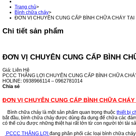
Trang chủ
>
Bình chữa cháy
>
ĐƠN VỊ CHUYÊN CUNG CẤP BÌNH CHỮA CHÁY TẠI
Chi tiết sản phẩm
ĐƠN VỊ CHUYÊN CUNG CẤP BÌNH CH
Giá: Liên Hệ
PCCC THẮNG LỢI CHUYÊN CUNG CẤP BÌNH CHỮA CHÁY
HOLINE: 0938966114 – 0962781014
Chia sẻ
ĐƠN VỊ CHUYÊN CUNG CẤP BÌNH CHỮA CHÁY
Bình chữa cháy là một sản phẩm quan trọng thuộc
thiết bị 
bắt đầu, bình chữa cháy được dùng đa dụng để chữa các đám
có thể cứu được những thiệt hại rất lớn từ con người tới tài 
PCCC THẮNG LỢI
đang phân phối các loại bình chữa cháy