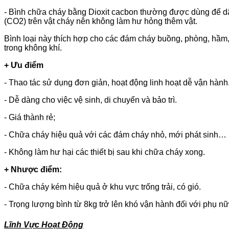
- Bình chữa cháy bằng Dioxit cacbon thường được dùng để dập
(CO2) trên vật cháy nên không làm hư hỏng thêm vật.
Bình loại này thích hợp cho các đám cháy buồng, phòng, hầm,
trong không khí.
+ Ưu điểm
- Thao tác sử dụng đơn giản, hoạt động linh hoạt dễ vận hành
- Dễ dàng cho việc vệ sinh, di chuyển và bảo trì.
- Giá thành rẻ;
- Chữa cháy hiệu quả với các đám cháy nhỏ, mới phát sinh…
- Không làm hư hại các thiết bị sau khi chữa cháy xong.
+ Nhược điểm:
- Chữa cháy kém hiệu quả ở khu vực trống trải, có gió.
- Trọng lượng bình từ 8kg trở lên khó vận hành đối với phụ nữ,
Lĩnh Vực Hoạt Động