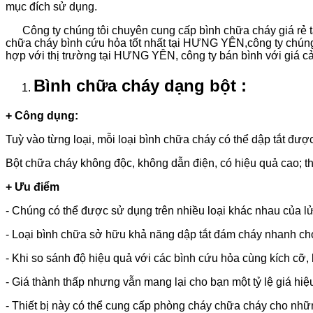
mục đích sử dụng.
Công ty chúng tôi chuyên cung cấp bình chữa cháy giá rẻ tạ
chữa cháy bình cứu hỏa tốt nhất tại HƯNG YÊN,công ty chúng t
hợp với thị trường tại HƯNG YÊN, công ty bán bình với giá 
Bình chữa cháy dạng bột :
+ Công dụng:
Tuỳ vào từng loại, mỗi loại bình chữa cháy có thể dập tắt được
Bột chữa cháy không độc, không dẫn điện, có hiệu quả cao; t
+ Ưu điểm
- Chúng có thể được sử dụng trên nhiều loại khác nhau của l
- Loại bình chữa sở hữu khả năng dập tắt đám cháy nhanh ch
- Khi so sánh độ hiệu quả với các bình cứu hỏa cùng kích cỡ, 
- Giá thành thấp nhưng vẫn mang lại cho bạn một tỷ lệ giá hiệu
- Thiết bị này có thể cung cấp phòng cháy chữa cháy cho nhữ