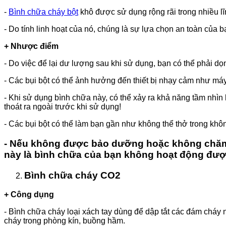
-
Bình chữa cháy bột
khô được sử dụng rộng rãi trong nhiều lĩ
- Do tính linh hoạt của nó, chúng là sự lựa chọn an toàn của 
+ Nhược điểm
- Do việc để lại dư lượng sau khi sử dụng, bạn có thể phải d
- Các bụi bột có thể ảnh hưởng đến thiết bị nhạy cảm như máy tí
- Khi sử dụng bình chữa này, có thể xảy ra khả năng tầm nhì
thoát ra ngoài trước khi sử dụng!
- Các bụi bột có thể làm bạn gần như không thể thở trong khôn
- Nếu không được bảo dưỡng hoặc không chăm só
này là bình chữa của bạn không hoạt động đư
Bình chữa cháy CO2
+ Công dụng
- Bình chữa cháy loại xách tay dùng để dập tắt các đám cháy n
cháy trong phòng kín, buồng hầm.