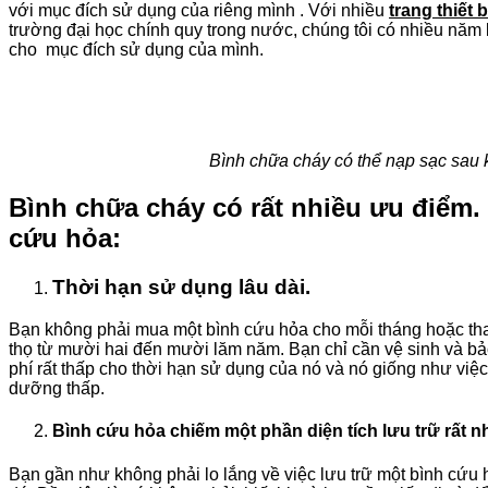
với mục đích sử dụng của riêng mình . Với nhiều
trang thiết b
trường đại học chính quy trong nước, chúng tôi có nhiều năm
cho mục đích sử dụng của mình.
Bình chữa cháy có thể nạp sạc sau khi
Bình chữa cháy có rất nhiều ưu điểm.
cứu hỏa:
Thời hạn sử dụng lâu dài.
Bạn không phải mua một bình cứu hỏa cho mỗi tháng hoặc thay
thọ từ mười hai đến mười lăm năm. Bạn chỉ cần vệ sinh và bảo
phí rất thấp cho thời hạn sử dụng của nó và nó giống như việc 
dưỡng thấp.
Bình cứu hỏa chiếm một phần diện tích lưu trữ rất 
Bạn gần như không phải lo lắng về việc lưu trữ một bình cứu 