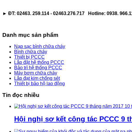
►
ĐT: 02463. 259.114 - 02463.276.717 Hotline: 0938. 966.1
Danh mục sản phẩm
Nạp sạc bình chữa cháy
Bình chữa cháy
Thiết bị PCCC
Lắp đặt hệ thống PCCC
Bảo trì hệ thống PCCC
Máy bơm chữa cháy
Lắp đạt kim chống sét
Thiết bị bảo hộ lao động
Tin đọc nhiều
Hội nghị sơ kết công tác PCCC 9 t