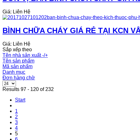
Giá: Liên Hệ
BÌNH CHỮA CHÁY GIÁ RẺ TẠI KCN 
Giá: Liên Hệ
Sắp xếp theo
Tên nhà sản xuất -/+
Tên sản phẩm
Mã sản phẩm
Danh mục
Đơn hàng chờ
Results 97 - 120 of 232
Start
1
2
3
4
5
6