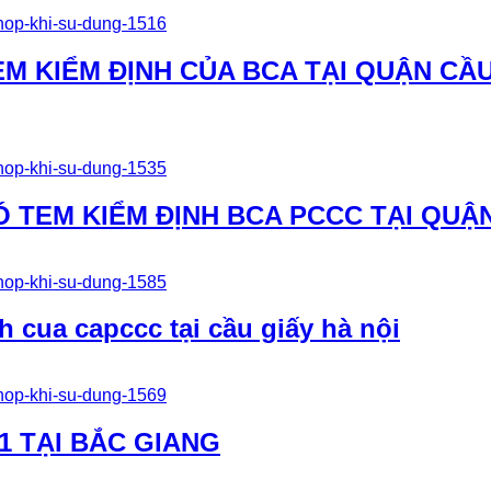
M KIỂM ĐỊNH CỦA BCA TẠI QUẬN CẦU
 TEM KIỂM ĐỊNH BCA PCCC TẠI QUẬN
h cua capccc tại cầu giấy hà nội
1 TẠI BẮC GIANG