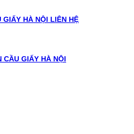
 GIẤY HÀ NỘI LIÊN HỆ
 CẦU GIẤY HÀ NỘI