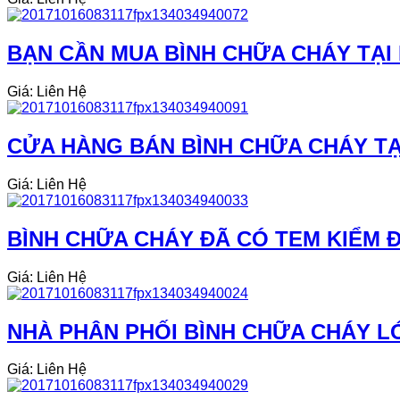
BẠN CẦN MUA BÌNH CHỮA CHÁY TẠI 
Giá: Liên Hệ
CỬA HÀNG BÁN BÌNH CHỮA CHÁY TẠI
Giá: Liên Hệ
BÌNH CHỮA CHÁY ĐÃ CÓ TEM KIỂM Đ
Giá: Liên Hệ
NHÀ PHÂN PHỐI BÌNH CHỮA CHÁY L
Giá: Liên Hệ