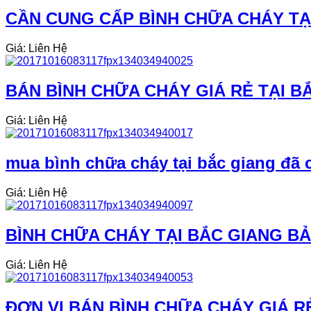
CẦN CUNG CẤP BÌNH CHỮA CHÁY TẠI
Giá: Liên Hệ
BÁN BÌNH CHỮA CHÁY GIÁ RẺ TẠI B
Giá: Liên Hệ
mua bình chữa cháy tại bắc giang đã 
Giá: Liên Hệ
BÌNH CHỮA CHÁY TẠI BẮC GIANG B
Giá: Liên Hệ
ĐƠN VỊ BÁN BÌNH CHỮA CHÁY GIÁ R