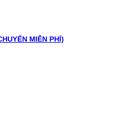
CHUYỂN MIỄN PHÍ)