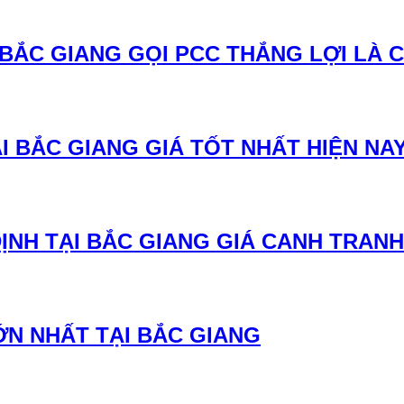
BẮC GIANG GỌI PCC THẮNG LỢI LÀ 
 BẮC GIANG GIÁ TỐT NHẤT HIỆN NA
ỊNH TẠI BẮC GIANG GIÁ CANH TRANH
ỚN NHẤT TẠI BẮC GIANG