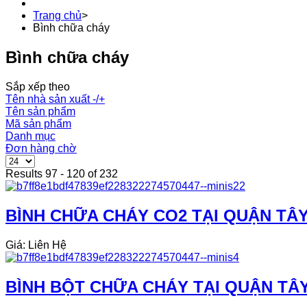
Trang chủ
>
Bình chữa cháy
Bình chữa cháy
Sắp xếp theo
Tên nhà sản xuất -/+
Tên sản phẩm
Mã sản phẩm
Danh mục
Đơn hàng chờ
Results 97 - 120 of 232
BÌNH CHỮA CHÁY CO2 TẠI QUẬN TÂY
Giá: Liên Hệ
BÌNH BỘT CHỮA CHÁY TẠI QUẬN TÂY