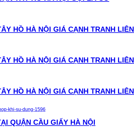
ÂY HỒ HÀ NỘI GIÁ CẠNH TRANH LIÊN 
ÂY HỒ HÀ NỘI GIÁ CẠNH TRANH LIÊN 
ÂY HỒ HÀ NỘI GIÁ CẠNH TRANH LIÊN 
ẠI QUẬN CẦU GIẤY HÀ NỘI