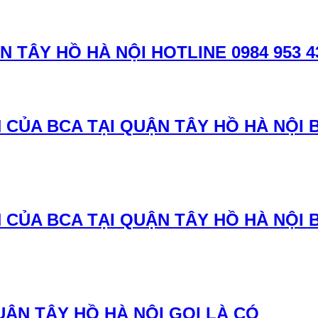
N TÂY HỒ HÀ NỘI HOTLINE 0984 953 4
 CỦA BCA TẠI QUẬN TÂY HỒ HÀ NỘI 
 CỦA BCA TẠI QUẬN TÂY HỒ HÀ NỘI 
UẬN TÂY HỒ HÀ NỘI GỌI LÀ CÓ