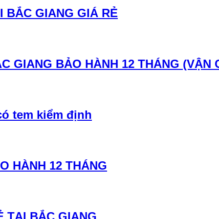
 BẮC GIANG GIÁ RẺ
ẮC GIANG BẢO HÀNH 12 THÁNG (VẬN 
có tem kiểm định
ẢO HÀNH 12 THÁNG
Ẻ TẠI BẮC GIANG