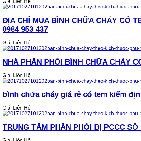
Giá: Liên Hệ
ĐỊA CHỈ MUA BÌNH CHỮA CHÁY CÓ TE
0984 953 437
Giá: Liên Hệ
NHÀ PHÂN PHỐI BÌNH CHỮA CHÁY CÓ
Giá: Liên Hệ
bình chữa cháy giá rẻ có tem kiểm địn
Giá: Liên Hệ
TRUNG TÂM PHÂN PHỐI BỊ PCCC SỐ 
Giá: Liên Hệ