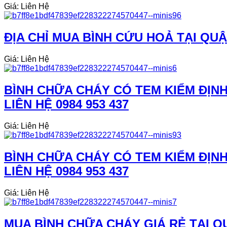
Giá: Liên Hệ
ĐỊA CHỈ MUA BÌNH CỨU HOẢ TẠI QUẬ
Giá: Liên Hệ
BÌNH CHỮA CHÁY CÓ TEM KIỂM ĐỊNH
LIÊN HỆ 0984 953 437
Giá: Liên Hệ
BÌNH CHỮA CHÁY CÓ TEM KIỂM ĐỊNH
LIÊN HỆ 0984 953 437
Giá: Liên Hệ
MUA BÌNH CHỮA CHÁY GIÁ RẺ TẠI Q