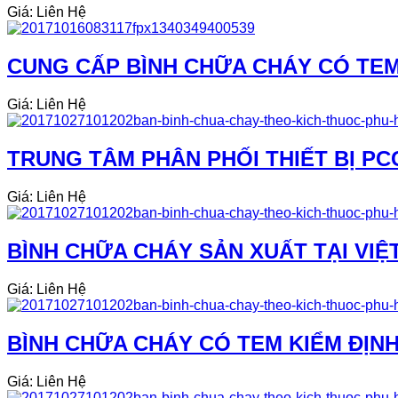
Giá: Liên Hệ
CUNG CẤP BÌNH CHỮA CHÁY CÓ TEM
Giá: Liên Hệ
TRUNG TÂM PHÂN PHỐI THIẾT BỊ PC
Giá: Liên Hệ
BÌNH CHỮA CHÁY SẢN XUẤT TẠI VIỆ
Giá: Liên Hệ
BÌNH CHỮA CHÁY CÓ TEM KIỂM ĐỊNH 
Giá: Liên Hệ