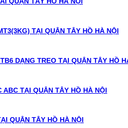
AI QUẬN TÂY HỒ HÀ NỘI
MT3(3KG) TẠI QUẬN TÂY HỒ HÀ NỘI
TB6 DẠNG TREO TẠI QUẬN TÂY HỒ H
 ABC TẠI QUẬN TÂY HỒ HÀ NỘI
ẠI QUẬN TÂY HỒ HÀ NỘI