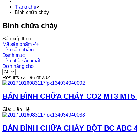
Trang chủ
>
Bình chữa cháy
Bình chữa cháy
Sắp xếp theo
Mã sản phẩm -/+
Tên sản phẩm
Danh mục
Tên nhà sản xuất
Đơn hàng chờ
Results 73 - 96 of 232
BÁN BÌNH CHỮA CHÁY CO2 MT3 MT5 
Giá: Liên Hệ
BÁN BÌNH CHỮA CHÁY BỘT BC ABC 