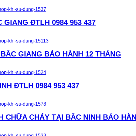
GIANG ĐTLH 0984 953 437
I BẮC GIANG BẢO HÀNH 12 THÁNG
NH ĐTLH 0984 953 437
H CHỮA CHÁY TẠI BẮC NINH BẢO HÀ