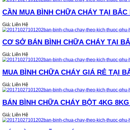
CẦN MUA BÌNH CHỮA CHÁY TẠI BẮC N
Giá: Liên Hệ
CƠ SỞ BÁN BÌNH CHỮA CHÁY TẠI BẮ
Giá: Liên Hệ
MUA BÌNH CHỮA CHÁY GIÁ RẺ TẠI B
Giá: Liên Hệ
BÁN BÌNH CHỮA CHÁY BỘT 4KG 8KG 
Giá: Liên Hệ