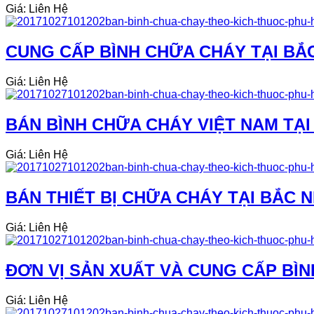
Giá: Liên Hệ
CUNG CẤP BÌNH CHỮA CHÁY TẠI BẮC 
Giá: Liên Hệ
BÁN BÌNH CHỮA CHÁY VIỆT NAM TẠ
Giá: Liên Hệ
BÁN THIẾT BỊ CHỮA CHÁY TẠI BẮC NI
Giá: Liên Hệ
ĐƠN VỊ SẢN XUẤT VÀ CUNG CẤP BÌN
Giá: Liên Hệ