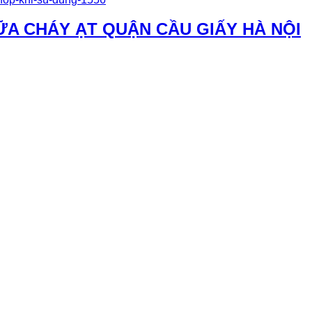
ỮA CHÁY ẠT QUẬN CẦU GIẤY HÀ NỘI