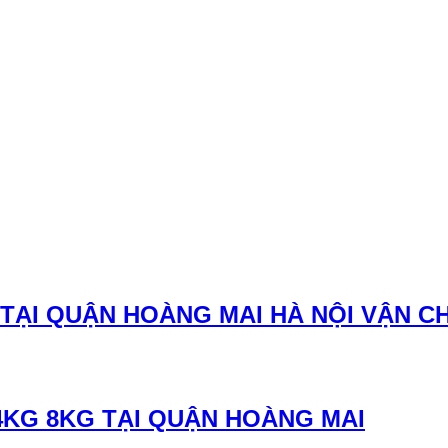
TẠI QUẬN HOÀNG MAI HÀ NỘI VẬN C
4KG 8KG TẠI QUẬN HOÀNG MAI