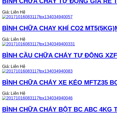
BÌNH CHỮA CHÁY TỰ ĐỘNG GIÁ RẺ T
Giá: Liên Hệ
BÌNH CHỮA CHAY KHÍ CO2 MT5(5KG)
Giá: Liên Hệ
BÌNH CẦU CHỮA CHÁY TỰ ĐỘNG XZF
Giá: Liên Hệ
BÌNH CHỮA CHÁY XE KÉO MFTZ35 BC
Giá: Liên Hệ
BÌNH CHỮA CHÁY BỘT BC ABC 4KG T