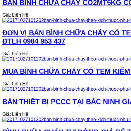
BÁN BÌNH CHỮA CHÁY CO2MT5KG CO2
Giá: Liên Hệ
ĐƠN VỊ BÁN BÌNH CHỮA CHÁY CÓ TE
ĐTLH 0984 953 437
Giá: Liên Hệ
MUA BÌNH CHỮA CHÁY CÓ TEM KIỂM 
Giá: Liên Hệ
BÁN THIẾT BỊ PCCC TẠI BẮC NINH GI
Giá: Liên Hệ