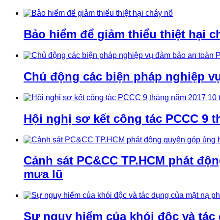
Bảo hiểm để giảm thiểu thiệt hại c
Chủ động các biện pháp nghiệp v
Hội nghị sơ kết công tác PCCC 9 t
Cảnh sát PC&CC TP.HCM phát động 
mưa lũ
Sự nguy hiểm của khói độc và tác