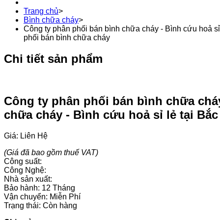
Trang chủ
>
Bình chữa cháy
>
Công ty phân phối bán bình chữa cháy - Bình cứu hoả sỉ 
phối bán bình chữa cháy
Chi tiết sản phẩm
Công ty phân phối bán bình chữa cháy 
chữa cháy - Bình cứu hoả sỉ lẻ tại Bắ
Giá: Liên Hệ
(Giá đã bao gồm thuế VAT)
Công suất:
Công Nghệ:
Nhà sản xuất:
Bảo hành: 12 Tháng
Vận chuyển: Miễn Phí
Trạng thái: Còn hàng