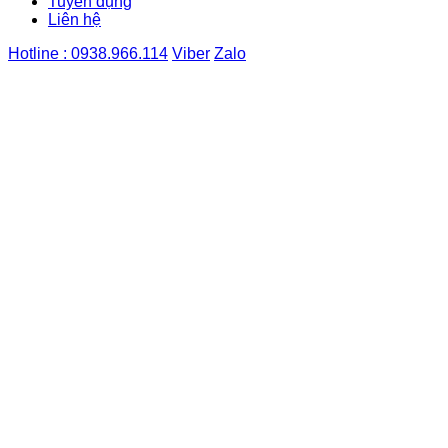
Tuyển dụng
Liên hệ
Hotline : 0938.966.114
Viber
Zalo