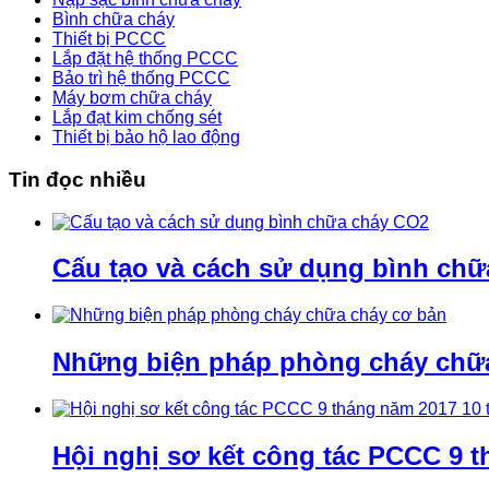
Bình chữa cháy
Thiết bị PCCC
Lắp đặt hệ thống PCCC
Bảo trì hệ thống PCCC
Máy bơm chữa cháy
Lắp đạt kim chống sét
Thiết bị bảo hộ lao động
Tin đọc nhiều
Cấu tạo và cách sử dụng bình ch
Những biện pháp phòng cháy chữ
Hội nghị sơ kết công tác PCCC 9 t