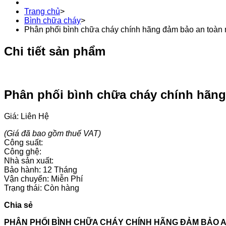
Trang chủ
>
Bình chữa cháy
>
Phân phối bình chữa cháy chính hãng đảm bảo an toàn n
Chi tiết sản phẩm
Phân phối bình chữa cháy chính hãng 
Giá: Liên Hệ
(Giá đã bao gồm thuế VAT)
Công suất:
Công ghệ:
Nhà sản xuất:
Bảo hành: 12 Tháng
Vận chuyển: Miễn Phí
Trạng thái: Còn hàng
Chia sẻ
PHÂN PHỐI BÌNH CHỮA CHÁY CHÍNH HÃNG ĐẢM BẢO A