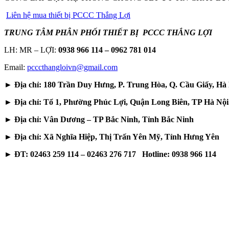
Liên hệ mua thiết bị PCCC Thắng Lợi
TRUNG TÂM PHÂN PHỐI THIẾT BỊ PCCC THẮNG LỢI
LH: MR – LỢI:
0938 966 114 – 0962 781 014
Email:
pcccthangloivn@gmail.com
► Địa chỉ: 180 Trần Duy Hưng, P. Trung Hòa, Q. Cầu Giấy, Hà 
► Địa chỉ: Tổ 1, Phường Phúc Lợi, Quận Long Biên, TP Hà Nội
► Địa chỉ: Vân Dương – TP Bắc Ninh, Tỉnh Bắc Ninh
► Địa chỉ: Xã Nghĩa Hiệp, Thị Trấn Yên Mỹ, Tỉnh Hưng Yên
► ĐT: 02463 259 114 – 02463 276 717 Hotline: 0938 966 114