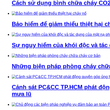
Cách sử dụng bình chữa cháy CO2 
Bảo hiểm để giảm thiểu thiệt hại c
Sự nguy hiểm của khói độc và tác
Những biện pháp phòng cháy chữ
Cảnh sát PC&CC TP.HCM phát động 
mưa lũ