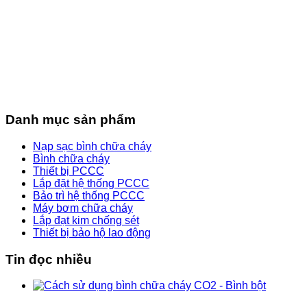
Danh mục sản phẩm
Nạp sạc bình chữa cháy
Bình chữa cháy
Thiết bị PCCC
Lắp đặt hệ thống PCCC
Bảo trì hệ thống PCCC
Máy bơm chữa cháy
Lắp đạt kim chống sét
Thiết bị bảo hộ lao động
Tin đọc nhiều