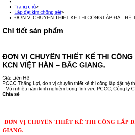
Trang chủ
>
Lắp đạt kim chống sét
>
ĐƠN VỊ CHUYÊN THIẾT KẾ THI CÔNG LẮP ĐẶT HỆ 
Chi tiết sản phẩm
ĐƠN VỊ CHUYÊN THIẾT KẾ THI CÔNG
KCN VIỆT HÀN – BẮC GIANG.
Giá: Liên Hệ
PCCC Thắng Lợi, đơn vị chuyên thiết kế thi công lắp đặt hệ th
Với nhiều năm kinh nghiệm trong lĩnh vực PCCC, Công ty Chú
Chia sẻ
ĐƠN VỊ CHUYÊN THIẾT KẾ THI CÔNG LẮP 
GIANG.