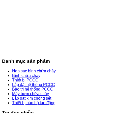
Danh mục sản phẩm
Nạp sạc bình chữa cháy
Bình chữa cháy
Thiết bị PCCC
Lắp đặt hệ thống PCCC
Bảo trì hệ thống PCCC
Máy bơm chữa cháy
Lắp đạt kim chống sét
Thiết bị bảo hộ lao động
Tin đọc nhiều