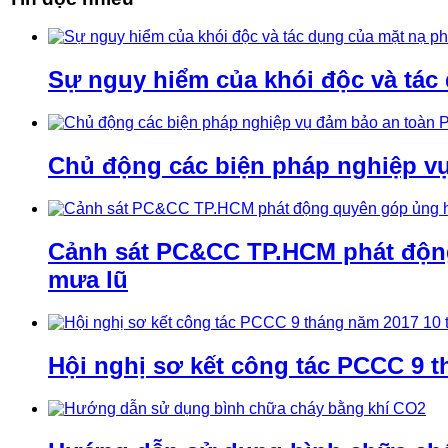
Sự nguy hiểm của khói độc và tác
Chủ động các biện pháp nghiệp v
Cảnh sát PC&CC TP.HCM phát động 
mưa lũ
Hội nghị sơ kết công tác PCCC 9 t