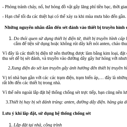
- Phòng tránh cháy, nổ, hư hỏng đồ vật gây lãng phí tiền bạc, thời gia
- Hạn chế tối đa các thiệt hại có thể xảy ra khi mùa mưa bão đến gần.
Những nguyên nhân dẫn đến sét đánh vào thiết bị truyền hình 
Do thói quen sử dụng thiết bị điện tử, thiết bị truyền hình cáp
cắm để tiện sử dụng hoặc không rút dây kết nói anten, chảo thu 
Vì đây là các thiết bị điện tử nên thường được làm bằng kim loại, đặ
thu sét dễ bị sét đánh, và truyền vào đường dây gây hư hỏng với nhưng
2.
Xung điện do sét lan truyền gây ảnh hưởng đến thiết bị truyền h
Vị trí nhà bạn gần với các các trạm điện, trạm biến áp,… đây là những
rất lớn đến các thiết bị trong nhà.
Vì thế nên ngoài lắp đặt hệ thống chống sét trực tiếp, bạn cũng nên lư
3.
Thiết bị hay bị sét đánh trúng: anten, đường dây điện. hàng gia
Lưu ý khi lắp đặt, sử dụng hệ thống chống sét
Lắp đặt tại nhà, công trình