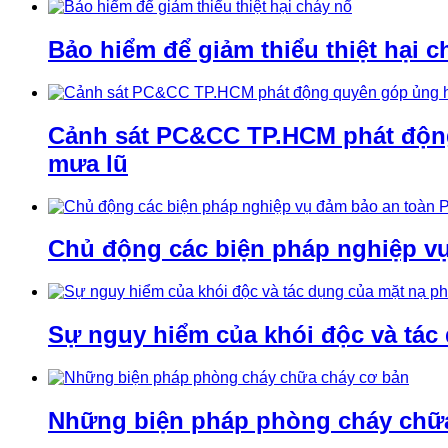
Bảo hiểm để giảm thiểu thiệt hại c
Cảnh sát PC&CC TP.HCM phát động 
mưa lũ
Chủ động các biện pháp nghiệp v
Sự nguy hiểm của khói độc và tác
Những biện pháp phòng cháy chữ