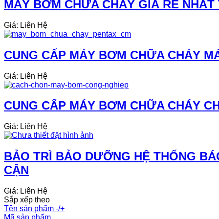
MÁY BƠM CHỮA CHÁY GIÁ RẺ NHẤT 
Giá: Liên Hệ
CUNG CẤP MÁY BƠM CHỮA CHÁY MÁ
Giá: Liên Hệ
CUNG CẤP MÁY BƠM CHỮA CHÁY CHÍ
Giá: Liên Hệ
BẢO TRÌ BẢO DƯỠNG HỆ THỐNG BÁO
CẬN
Giá: Liên Hệ
Sắp xếp theo
Tên sản phẩm -/+
Mã sản phẩm