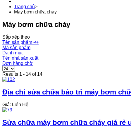
Trang chủ
>
Máy bơm chữa cháy
Máy bơm chữa cháy
Sắp xếp theo
Tên sản phẩm -/+
Mã sản phẩm
Danh mục
Tên nhà sản xuất
Đơn hàng chờ
Results 1 - 14 of 14
Địa chỉ sửa chữa bảo trì máy bơm chữ
Giá: Liên Hệ
Sửa chữa máy bơm chữa cháy giá rẻ u