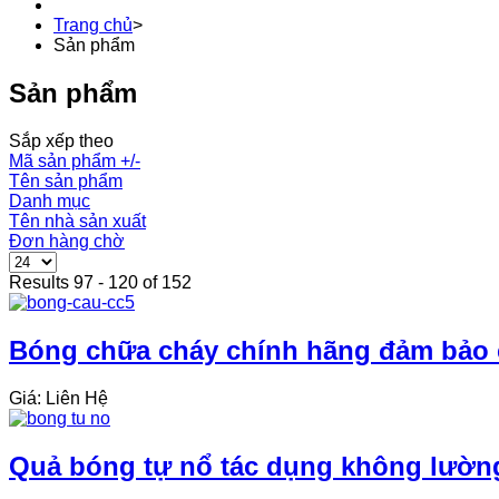
Trang chủ
>
Sản phẩm
Sản phẩm
Sắp xếp theo
Mã sản phẩm +/-
Tên sản phẩm
Danh mục
Tên nhà sản xuất
Đơn hàng chờ
Results 97 - 120 of 152
Bóng chữa cháy chính hãng đảm bảo ch
Giá: Liên Hệ
Quả bóng tự nổ tác dụng không lường