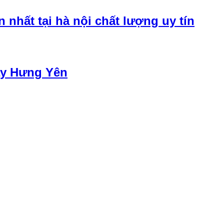
 nhất tại hà nội chất lượng uy tín
háy Hưng Yên