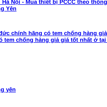
i Hà Nội - Mua thiết bị PCCC theo thông
ng Yên
ức chính hãng có tem chống hàng giả g
 tem chống hàng giả giá tốt nhất ở tại
ng yên