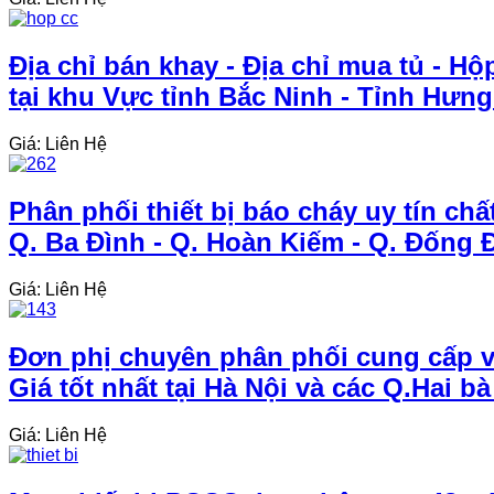
Địa chỉ bán khay - Địa chỉ mua tủ - 
tại khu Vực tỉnh Bắc Ninh - Tỉnh Hưng
Giá: Liên Hệ
Phân phối thiết bị báo cháy uy tín chất
Q. Ba Đình - Q. Hoàn Kiếm - Q. Đống 
Giá: Liên Hệ
Đơn phị chuyên phân phối cung cấp vò
Giá tốt nhất tại Hà Nội và các Q.Hai b
Giá: Liên Hệ