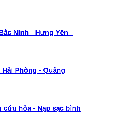
 Bắc Ninh - Hưng Yên -
 - Hải Phòng - Quảng
h cứu hỏa - Nạp sạc bình