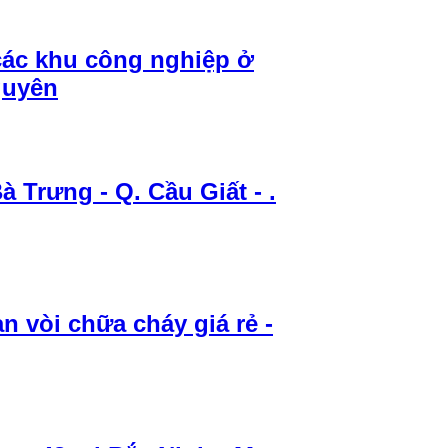
 các khu công nghiệp ở
guyên
à Trưng - Q. Cầu Giất - .
 vòi chữa cháy giá rẻ -