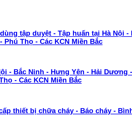
ùng tập duyệt - Tập huấn tại Hà Nội -
 - Phú Thọ - Các KCN Miền Bắc
Nội - Bắc Ninh - Hưng Yên - Hải Dương
 Thọ - Các KCN Miền Bắc
cấp thiết bị chữa cháy - Báo cháy - Bìn