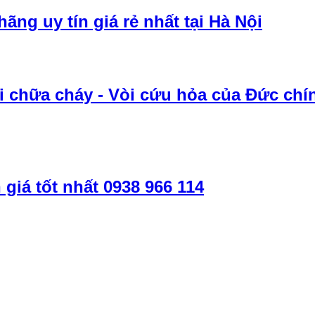
ãng uy tín giá rẻ nhất tại Hà Nội
 chữa cháy - Vòi cứu hỏa của Đức chính
 giá tốt nhất 0938 966 114