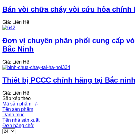
Bán vòi chữa cháy vòi cứu hỏa chính h
Giá: Liên Hệ
Đơn vị chuyên phân phối cung cấp vòi
Bắc Ninh
Giá: Liên Hệ
Thiết bị PCCC chính hãng tại Bắc ninh
Giá: Liên Hệ
Sắp xếp theo
Mã sản phẩm +/-
Tên sản phẩm
Danh mục
Tên nhà sản xuất
Đơn hàng chờ