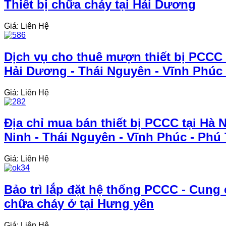
Thiết bị chữa cháy tại Hải Dương
Giá: Liên Hệ
Dịch vụ cho thuê mượn thiết bị PCCC d
Hải Dương - Thái Nguyên - Vĩnh Phúc
Giá: Liên Hệ
Địa chỉ mua bán thiết bị PCCC tại Hà 
Ninh - Thái Nguyên - Vĩnh Phúc - Phú
Giá: Liên Hệ
Bảo trì lắp đặt hệ thống PCCC - Cung 
chữa cháy ở tại Hưng yên
Giá: Liên Hệ