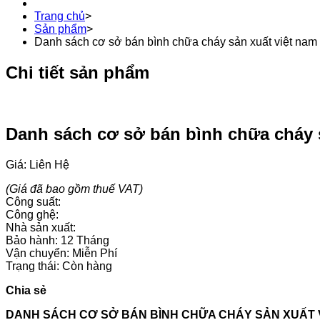
Trang chủ
>
Sản phẩm
>
Danh sách cơ sở bán bình chữa cháy sản xuất việt nam u
Chi tiết sản phẩm
Danh sách cơ sở bán bình chữa cháy sả
Giá: Liên Hệ
(Giá đã bao gồm thuế VAT)
Công suất:
Công ghệ:
Nhà sản xuất:
Bảo hành: 12 Tháng
Vận chuyển: Miễn Phí
Trạng thái: Còn hàng
Chia sẻ
DANH SÁCH CƠ SỞ BÁN BÌNH CHỮA CHÁY SẢN XUẤT VI