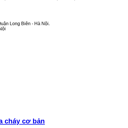
Quận Long Biên - Hà Nội.
Nội
a cháy cơ bản