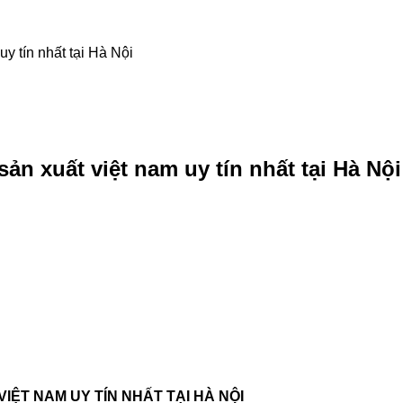
y tín nhất tại Hà Nội
n xuất việt nam uy tín nhất tại Hà Nội
ỆT NAM UY TÍN NHẤT TẠI HÀ NỘI