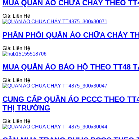
MUA QUẦN ÁO CHỮA CHÁY THEO TT48
Giá: Liên Hệ
PHÂN PHỐI QUẦN ÁO CHỮA CHÁY THEO
Giá: Liên Hệ
MUA QUẦN ÁO BẢO HỘ THEO TT48 TẠI
Giá: Liên Hệ
CUNG CẤP QUẦN ÁO PCCC THEO TT4
THỊ TRƯỜNG
Giá: Liên Hệ