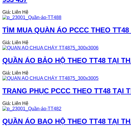
Giá: Liên Hệ
TÌM MUA QUÀN ÁO PCCC THEO TT48 T
Giá: Liên Hệ
QUẦN ÁO BẢO HỘ THEO TT48 TẠI THÁ
Giá: Liên Hệ
TRANG PHỤC PCCC THEO TT48 TẠI TH
Giá: Liên Hệ
QUẦN ÁO BAO HỘ THEO TT48 TẠI THÁ