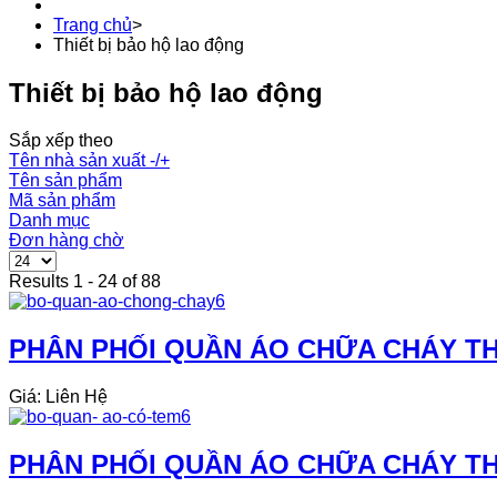
Trang chủ
>
Thiết bị bảo hộ lao động
Thiết bị bảo hộ lao động
Sắp xếp theo
Tên nhà sản xuất -/+
Tên sản phẩm
Mã sản phẩm
Danh mục
Đơn hàng chờ
Results 1 - 24 of 88
PHÂN PHỐI QUẦN ÁO CHỮA CHÁY THE
Giá: Liên Hệ
PHÂN PHỐI QUẦN ÁO CHỮA CHÁY THE