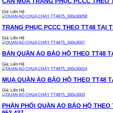
CẦN MUA TRANG PHỤC PCCC THEO TT4
Giá: Liên Hệ
TRANG PHỤC PCCC THEO TT48 TẠI T
Giá: Liên Hệ
BÁN QUẦN ÁO BẢO HỘ THEO TT48 T
Giá: Liên Hệ
MUA QUẦN ÁO BẢO HỘ THEO TT48 TẠ
Giá: Liên Hệ
PHẬN PHỐI QUẦN ÁO BẢO HỘ THEO T
953 437