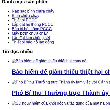
Danh mục sản phẩm
Nạp sạc bình chữa cháy
Bình chữa cháy
Thiết bị PCCC
Lắp đặt hệ thống PCCC
Bảo trì hệ thống PCCC
Máy bơm chữa cháy
Lắp đạt kim chống sét
Thiết bị bảo hộ lao động
Tin đọc nhiều
Bảo hiểm để giảm thiểu thiệt hại c
Phó Bí thư Thường trực Thành ủy