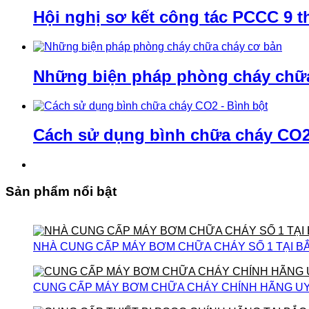
Hội nghị sơ kết công tác PCCC 9 t
Những biện pháp phòng cháy chữ
Cách sử dụng bình chữa cháy CO2 
Sản phẩm nổi bật
NHÀ CUNG CẤP MÁY BƠM CHỮA CHÁY SỐ 1 TẠI B
CUNG CẤP MÁY BƠM CHỮA CHÁY CHÍNH HÃNG UY T