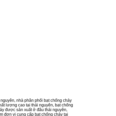
ái nguyên, nhà phân phối bạt chống cháy
hất lượng cao tại thái nguyên, bạt chống
cháy được sản xuất ở đâu thái nguyên,
tìm đơn vị cung cấp bạt chống cháy tại