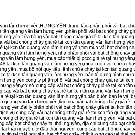
ng văn lâm hưng yên,HƯNG YÊN ,trung tâm phân phối vải bạt chố
n tân quang văn lâm hưng yên ,phân phối vải bạt chống cháy gi
 hưng yên,cửa hàng vải bạt chống cháy giá rẻ tại kcn tân quang
 vải bạt chống cháy giá rẻ tại kcn tân quang văn lâm hưng yên,
 tại kcn tân quang văn lâm hưng yên,tìm mua vải bạt chống chá
ân quang văn lâm hưng yên, nhà phân phối vải bạt chống cháy g
ang văn lâm hưng yên, mua các thiết bị pccc giá rẻ tại hưng yên,
48 tại kcn tân quang văn lâm hưng yên,mua cuộn vòi chữa cháy
hưng yên ,mua bộ nội quy tiêu lệnh chữa cháy tại kcn tân quan
 pccc tại kcn tân quang văn lâm hưng yên ,bán tủ đựng bình chữ
âm hưng yên,công ty phân phối vải bạt chống cháy giá rẻ tại kc
m hưng yên,cơ sở cung cấp vải bạt chống cháy giá rẻ tại kcn tâ
g cấp vải bạt chống cháy giá rẻ tại kcn tân quang văn lâm hưng
á rẻ tại kcn tân quang văn lâm hưng yên,bán buôn bán lẻ vải bạ
tân quang văn lâm hưng yên,tìm mua vải bạt chống cháy giá rẻ 
 hưng yên,đại lý phân phối vải bạt chống cháy giá rẻ tại kcn t
dịch vụ cung cấp vải bạt chống cháy giá rẻ tại kcn tân quang vă
t chống cháy giá rẻ tại kcn tân quang văn lâm hưng yên, vải bạt
 cấp bạt chống cháy tại thái nguyên, địa chỉ cung cấp bạt chố
 tại thái nguyên, ở đâu thái nguyên, cung cấp bạt chống cháy b
 uy tín tại thái nguyên, bạt chống cháy chất lượng cao tại thái