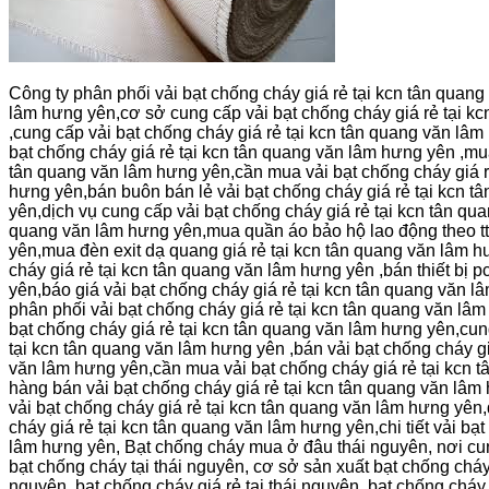
Công ty phân phối vải bạt chống cháy giá rẻ tại kcn tân qua
lâm hưng yên,cơ sở cung cấp vải bạt chống cháy giá rẻ tại kc
,cung cấp vải bạt chống cháy giá rẻ tại kcn tân quang văn lâm
bạt chống cháy giá rẻ tại kcn tân quang văn lâm hưng yên ,mua
tân quang văn lâm hưng yên,cần mua vải bạt chống cháy giá rẻ
hưng yên,bán buôn bán lẻ vải bạt chống cháy giá rẻ tại kcn t
yên,dịch vụ cung cấp vải bạt chống cháy giá rẻ tại kcn tân qu
quang văn lâm hưng yên,mua quần áo bảo hộ lao động theo tt
yên,mua đèn exit dạ quang giá rẻ tại kcn tân quang văn lâm 
cháy giá rẻ tại kcn tân quang văn lâm hưng yên ,bán thiết bị
yên,báo giá vải bạt chống cháy giá rẻ tại kcn tân quang văn l
phân phối vải bạt chống cháy giá rẻ tại kcn tân quang văn lâ
bạt chống cháy giá rẻ tại kcn tân quang văn lâm hưng yên,cun
tại kcn tân quang văn lâm hưng yên ,bán vải bạt chống cháy gi
văn lâm hưng yên,cần mua vải bạt chống cháy giá rẻ tại kcn 
hàng bán vải bạt chống cháy giá rẻ tại kcn tân quang văn lâm
vải bạt chống cháy giá rẻ tại kcn tân quang văn lâm hưng yên,
cháy giá rẻ tại kcn tân quang văn lâm hưng yên,chi tiết vải bạ
lâm hưng yên, Bạt chống cháy mua ở đâu thái nguyên, nơi cung
bạt chống cháy tại thái nguyên, cơ sở sản xuất bạt chống cháy
nguyên, bạt chống cháy giá rẻ tại thái nguyên, bạt chống cháy