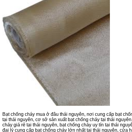
Bạt chống cháy mua ở đâu thái nguyên, nơi cung cấp bạt chống
tại thái nguyên, cơ sở sản xuất bạt chống cháy tại thái nguyê
cháy giá rẻ tại thái nguyên, bạt chống cháy uy tín tại thái ng
đại lý cung cấp bạt chống cháy lớn nhất tại thái nguyên, cửa 