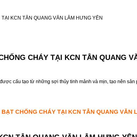
 TẠI KCN TÂN QUANG VĂN LÂM HƯNG YÊN
 CHỐNG CHÁY TẠI KCN TÂN QUANG V
 được cấu tạo từ những sợi thủy tinh mảnh và mịn, tạo nên s
I BẠT CHỐNG CHÁY TẠI KCN TÂN QUANG VĂN