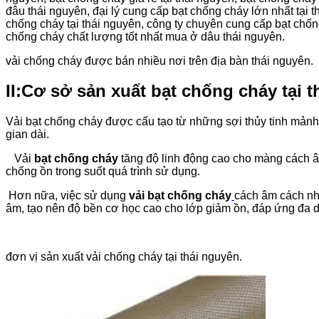
đâu thái nguyên, đại lý cung cấp bạt chống cháy lớn nhất tại 
chống cháy tại thái nguyên, công ty chuyên cung cấp bạt chống
chống cháy chất lượng tốt nhất mua ở dâu thái nguyên.
vải chống cháy được bán nhiều nơi trên địa bàn thái nguyên.
II:Cơ sở sản xuất bạt chống cháy tại t
Vải bạt chống cháy được cấu tạo từ những sợi thủy tinh mảnh
gian dài.
Vải
bạt chống cháy
tăng độ linh động cao cho màng cách âm
chống ồn trong suốt quá trình sử dụng.
Hơn nữa, việc sử dụng
vải bạt chống cháy
cách âm cách nhi
âm, tạo nên độ bền cơ học cao cho lớp giảm ồn, đáp ứng đa 
đơn vị sản xuất vải chống cháy tại thái nguyên.