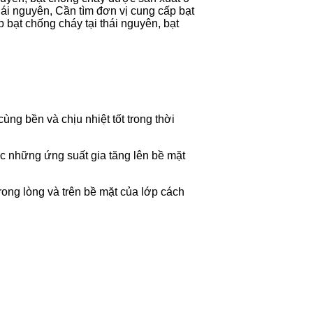
thái nguyên, Cần tìm đơn vị cung cấp bạt
 bạt chống cháy tại thái nguyên, bạt
g bền và chịu nhiệt tốt trong thời
ợc những ứng suất gia tăng lên bề mặt
rong lòng và trên bề mặt của lớp cách