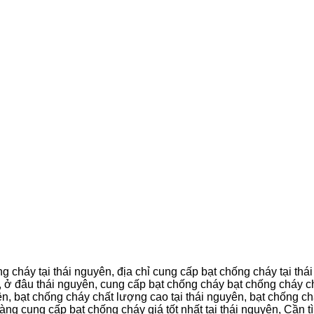
 cháy tại thái nguyên, địa chỉ cung cấp bạt chống cháy tại th
n, ở đâu thái nguyên, cung cấp bạt chống cháy bạt chống cháy c
uyên, bạt chống cháy chất lượng cao tại thái nguyên, bạt chống 
hàng cung cấp bạt chống cháy giá tốt nhất tại thái nguyên, Cần 