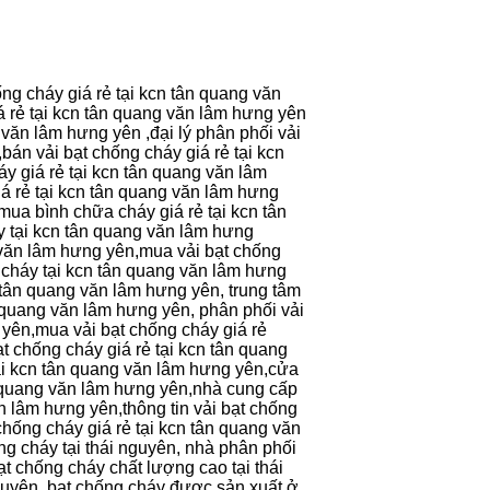
ng cháy giá rẻ tại kcn tân quang văn
á rẻ tại kcn tân quang văn lâm hưng yên
 văn lâm hưng yên ,đại lý phân phối vải
bán vải bạt chống cháy giá rẻ tại kcn
y giá rẻ tại kcn tân quang văn lâm
iá rẻ tại kcn tân quang văn lâm hưng
mua bình chữa cháy giá rẻ tại kcn tân
 tại kcn tân quang văn lâm hưng
g văn lâm hưng yên,mua vải bạt chống
a cháy tại kcn tân quang văn lâm hưng
n tân quang văn lâm hưng yên, trung tâm
n quang văn lâm hưng yên, phân phối vải
 yên,mua vải bạt chống cháy giá rẻ
t chống cháy giá rẻ tại kcn tân quang
tại kcn tân quang văn lâm hưng yên,cửa
ân quang văn lâm hưng yên,nhà cung cấp
n lâm hưng yên,thông tin vải bạt chống
 chống cháy giá rẻ tại kcn tân quang văn
ng cháy tại thái nguyên, nhà phân phối
ạt chống cháy chất lượng cao tại thái
 nguyên, bạt chống cháy được sản xuất ở