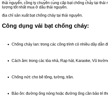
thái nguyên, công ty chuyên cung cấp bạt chống cháy tại thái 
lượng tốt nhất mua ở dâu thái nguyên.
địa chỉ sản xuất bạt chống cháy tại thái nguyên.
Công dụng vải bạt chống cháy:
Chống cháy lan: trong các công trình có nhiều dây dẫn đ
Cách âm: trong các tòa nhà, Rạp hát, Karaoke, Vũ trườn
Chống nứt: cho bê tông, tường, trần.
Bảo ôn: đường ống nóng hoặc đường ống cần bảo trì t