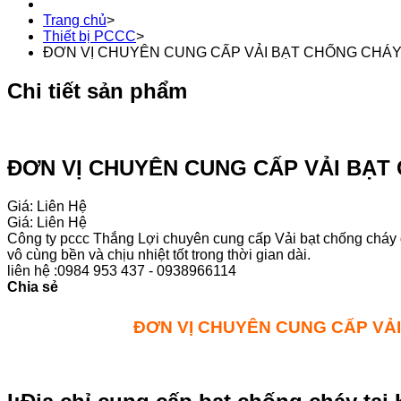
Trang chủ
>
Thiết bị PCCC
>
ĐƠN VỊ CHUYÊN CUNG CẤP VẢI BẠT CHỐNG CHÁY
Chi tiết sản phẩm
ĐƠN VỊ CHUYÊN CUNG CẤP VẢI BẠT
Giá: Liên Hệ
Giá: Liên Hệ
Công ty pccc Thắng Lợi chuyên cung cấp Vải bạt chống cháy
vô cùng bền và chịu nhiệt tốt trong thời gian dài.
liên hệ :0984 953 437 - 0938966114
Chia sẻ
ĐƠN VỊ CHUYÊN CUNG CẤP VẢ