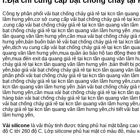
I:Địa chỉ cung cấp bạt chống cháy
Công ty phân phối vải bạt chống cháy giá rẻ tại kcn tân qua
lâm hưng yên,cơ sở cung cấp vải bạt chống cháy giá rẻ tại kc
,cung cấp vải bạt chống cháy giá rẻ tại kcn tân quang văn lâm
bạt chống cháy giá rẻ tại kcn tân quang văn lâm hưng yên ,mua
tân quang văn lâm hưng yên,cần mua vải bạt chống cháy giá rẻ
hưng yên,bán buôn bán lẻ vải bạt chống cháy giá rẻ tại kcn t
yên,dịch vụ cung cấp vải bạt chống cháy giá rẻ tại kcn tân qu
quang văn lâm hưng yên,mua quần áo bảo hộ lao động theo tt
yên,mua đèn exit dạ quang giá rẻ tại kcn tân quang văn lâm 
cháy giá rẻ tại kcn tân quang văn lâm hưng yên ,bán thiết bị
yên,báo giá vải bạt chống cháy giá rẻ tại kcn tân quang văn l
phân phối vải bạt chống cháy giá rẻ tại kcn tân quang văn lâ
bạt chống cháy giá rẻ tại kcn tân quang văn lâm hưng yên,cung
kcn tân quang văn lâm hưng yên ,bán vải bạt chống cháy giá r
lâm hưng yên,cần mua vải bạt chống cháy giá rẻ tại kcn tân 
hàng bán vải bạt chống cháy giá rẻ tại kcn tân quang văn lâm
vải bạt chống cháy giá rẻ tại kcn tân quang văn lâm hưng yên,
cháy giá rẻ tại kcn tân quang văn lâm hưng yên,chi tiết vải bạ
lâm hưng yên,
Vải silicone
là vải thủy tinh được tráng phủ hai mặt bằng cao
độ C tới 260 độ C. Lớp silicone phủ hai mặt có màu đỏ, màu xá