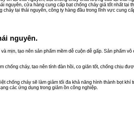
thái nguyên, cửa hàng cung cấp bạt chống cháy giá tốt nhất tại 
 cháy tại thái nguyên, công ty hàng đầu trong lĩnh vực cung cấp
hái nguyên.
 và mịn, tạo nên sản phẩm mềm dễ cuộn dễ gấp. Sản phẩm vô cùn
 chống cháy, tạo nên tính đàn hồi, co giãn tốt, chống chịu đư
ệt chống cháy sẽ làm giảm tối đa khả năng hình thành bọt khí t
dạng các ứng dụng trong giảm ồn công nghiệp.