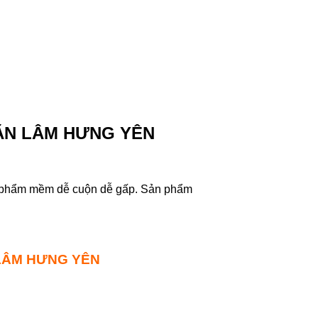
ĂN LÂM HƯNG YÊN
ản phẩm mềm dễ cuộn dễ gấp. Sản phẩm
 LÂM HƯNG YÊN