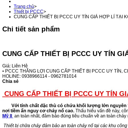
Trang chủ
>
Thiết bị PCCC
>
CUNG CẤP THIẾT BỊ PCCC UY TÍN GIÁ HỢP LÍ TẠI KC
Chi tiết sản phẩm
CUNG CẤP THIẾT BỊ PCCC UY TÍN GIÁ 
Giá: Liên Hệ
• PCCC THẮNG LỢI CUNG CẤP THIẾT BỊ PCCC UY TÍN,
HOLINE: 0938966114 - 0962781014
Chia sẻ
CUNG CẤP THIẾT BỊ PCCC UY TÍN GIÁ
Với tính chất đặc thù có chứa khối lượng lớn nguyên vật
nơi tiềm ẩn nguy cơ cháy nổ cao.
Thấu hiểu vấn đề này, cô
Mỹ II
an toàn nhất, đảm bảo đúng tiêu chuẩn về an toàn cháy 
Thiết bị chữa cháy đảm bảo an toàn cháy nổ tại các khu công