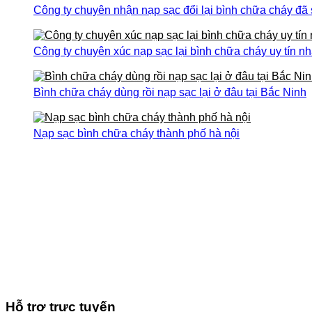
Công ty chuyên nhận nạp sạc đổi lại bình chữa cháy đã
Công ty chuyên xúc nạp sạc lại bình chữa cháy uy tín nh
Bình chữa cháy dùng rồi nạp sạc lại ở đâu tại Bắc Ninh
Nạp sạc bình chữa cháy thành phố hà nội
Hỗ trợ trực tuyến