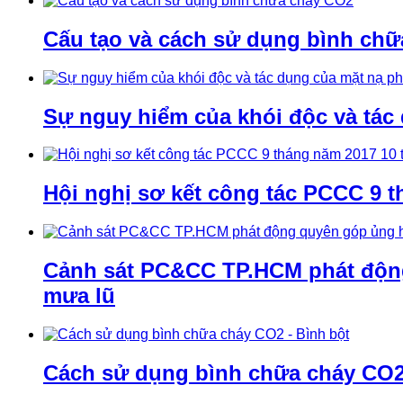
Cấu tạo và cách sử dụng bình ch
Sự nguy hiểm của khói độc và tác
Hội nghị sơ kết công tác PCCC 9 t
Cảnh sát PC&CC TP.HCM phát động 
mưa lũ
Cách sử dụng bình chữa cháy CO2 