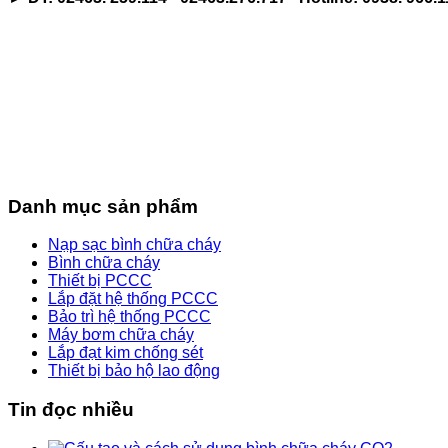
Danh mục sản phẩm
Nạp sạc bình chữa cháy
Bình chữa cháy
Thiết bị PCCC
Lắp đặt hệ thống PCCC
Bảo trì hệ thống PCCC
Máy bơm chữa cháy
Lắp đạt kim chống sét
Thiết bị bảo hộ lao động
Tin đọc nhiều