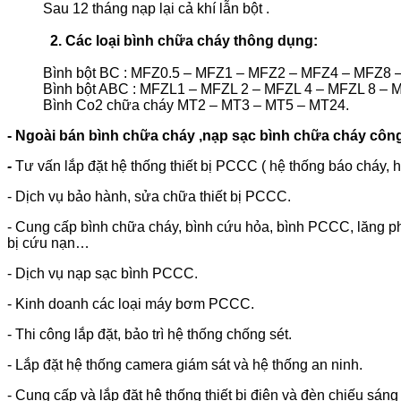
Sau 12 tháng nạp lại cả khí lẫn bột .
2. Các loại bình chữa cháy thông dụng:
Bình bột BC : MFZ0.5 – MFZ1 – MFZ2 – MFZ4 – MFZ8
Bình bột ABC : MFZL1 – MFZL 2 – MFZL 4 – MFZL 8 – 
Bình Co2 chữa cháy MT2 – MT3 – MT5 – MT24.
- Ngoài bán bình chữa cháy ,nạp sạc bình chữa cháy công
-
Tư vấn lắp đặt hệ thống thiết bị PCCC ( hệ thống báo cháy, 
- Dịch vụ bảo hành, sửa chữa thiết bị PCCC.
- Cung cấp bình chữa cháy, bình cứu hỏa, bình PCCC, lăng phu
bị cứu nạn…
- Dịch vụ nạp sạc bình PCCC.
- Kinh doanh các loại máy bơm PCCC.
- Thi công lắp đặt, bảo trì hệ thống chống sét.
- Lắp đặt hệ thống camera giám sát và hệ thống an ninh.
- Cung cấp và lắp đặt hệ thống thiết bị điện và đèn chiếu sán