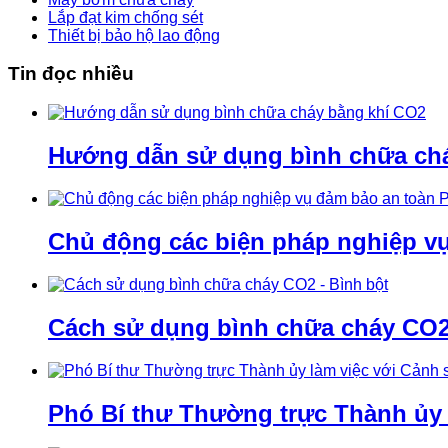
Lắp đạt kim chống sét
Thiết bị bảo hộ lao động
Tin đọc nhiều
Hướng dẫn sử dụng bình chữa ch
Chủ động các biện pháp nghiệp v
Cách sử dụng bình chữa cháy CO2 
Phó Bí thư Thường trực Thành ủy