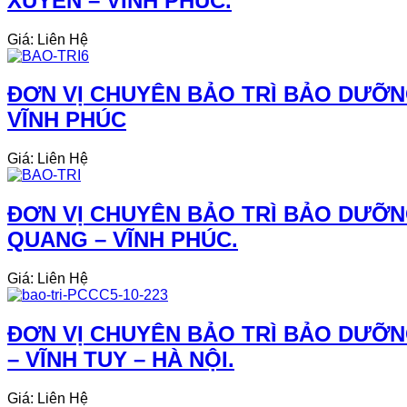
XUYÊN – VĨNH PHÚC.
Giá: Liên Hệ
ĐƠN VỊ CHUYÊN BẢO TRÌ BẢO DƯỠNG
VĨNH PHÚC
Giá: Liên Hệ
ĐƠN VỊ CHUYÊN BẢO TRÌ BẢO DƯỠN
QUANG – VĨNH PHÚC.
Giá: Liên Hệ
ĐƠN VỊ CHUYÊN BẢO TRÌ BẢO DƯỠN
– VĨNH TUY – HÀ NỘI.
Giá: Liên Hệ