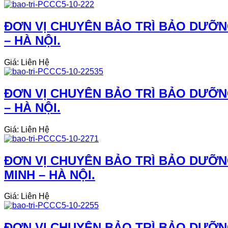
ĐƠN VỊ CHUYÊN BẢO TRÌ BẢO DƯỠN
– HÀ NỘI.
Giá: Liên Hệ
ĐƠN VỊ CHUYÊN BẢO TRÌ BẢO DƯỠN
– HÀ NỘI.
Giá: Liên Hệ
ĐƠN VỊ CHUYÊN BẢO TRÌ BẢO DƯỠN
MINH – HÀ NỘI.
Giá: Liên Hệ
ĐƠN VỊ CHUYÊN BẢO TRÌ BẢO DƯỠNG