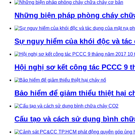
Những biện pháp phòng cháy chữ
Sự nguy hiểm của khói độc và tác
Hội nghị sơ kết công tác PCCC 9 t
Bảo hiểm để giảm thiểu thiệt hại c
Cấu tạo và cách sử dụng bình ch