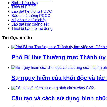
Bình chữa cháy
Thiết bị PCCC
Lắp đặt hệ thống PCCC
Bảo trì hệ thống PCCC
Máy bơm chữa cháy
Lắp đạt kim chống sét
Thiết bị bảo hộ lao động
Tin đọc nhiều
Phó Bí thư Thường trực Thành ủy
Sự nguy hiểm của khói độc và tác
Cấu tạo và cách sử dụng bình ch