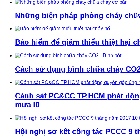
Những biện pháp phòng cháy chữ
Bảo hiểm để giảm thiểu thiệt hại c
Cách sử dụng bình chữa cháy CO2 
Cảnh sát PC&CC TP.HCM phát động 
mưa lũ
Hội nghị sơ kết công tác PCCC 9 t