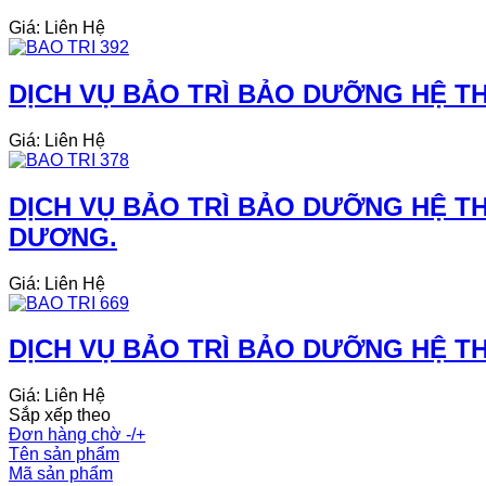
Giá: Liên Hệ
DỊCH VỤ BẢO TRÌ BẢO DƯỠNG HỆ THỐ
Giá: Liên Hệ
DỊCH VỤ BẢO TRÌ BẢO DƯỠNG HỆ TH
DƯƠNG.
Giá: Liên Hệ
DỊCH VỤ BẢO TRÌ BẢO DƯỠNG HỆ THỐ
Giá: Liên Hệ
Sắp xếp theo
Đơn hàng chờ -/+
Tên sản phẩm
Mã sản phẩm