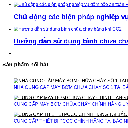
Chủ động các biện pháp nghiệp v
Hướng dẫn sử dụng bình chữa ch
Sản phẩm nổi bật
NHÀ CUNG CẤP MÁY BƠM CHỮA CHÁY SỐ 1 TẠI B
CUNG CẤP MÁY BƠM CHỮA CHÁY CHÍNH HÃNG UY T
CUNG CẤP THIẾT BỊ PCCC CHÍNH HÃNG TẠI BẮC N