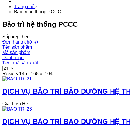
Trang chủ
>
Bảo trì hệ thống PCCC
Bảo trì hệ thống PCCC
Sắp xếp theo
Đơn hàng chờ -/+
Tên sản phẩm
Mã sản phẩm
Danh mục
Tên nhà sản xuất
Results 145 - 168 of 1041
DỊCH VỤ BẢO TRÌ BẢO DƯỠNG HỆ TH
Giá: Liên Hệ
DỊCH VỤ BẢO TRÌ BẢO DƯỠNG HỆ TH