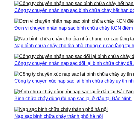
Công ty chuyên nhận nạp sạc bình chữa cháy hết hạn do
Đơn vị chuyên nhận nạp sạc bình chữa cháy KCN điềm th
Nạp bình chữa cháy cho tòa nhà chung cư cao tầng tại h
Công ty chuyên nhận nạp sạc đổi lại bình chữa cháy đã
Công ty chuyên xúc nạp sạc lại bình chữa cháy uy tín nh
Bình chữa cháy dùng rồi nạp sạc lại ở đâu tại Bắc Ninh
Nạp sạc bình chữa cháy thành phố hà nội