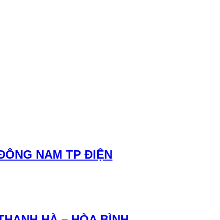
 ĐÔNG NAM TP ĐIỆN
THANH HÀ – HÒA BÌNH.