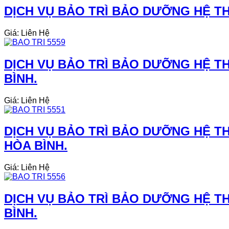
DỊCH VỤ BẢO TRÌ BẢO DƯỠNG HỆ TH
Giá: Liên Hệ
DỊCH VỤ BẢO TRÌ BẢO DƯỠNG HỆ TH
BÌNH.
Giá: Liên Hệ
DỊCH VỤ BẢO TRÌ BẢO DƯỠNG HỆ TH
HÒA BÌNH.
Giá: Liên Hệ
DỊCH VỤ BẢO TRÌ BẢO DƯỠNG HỆ TH
BÌNH.