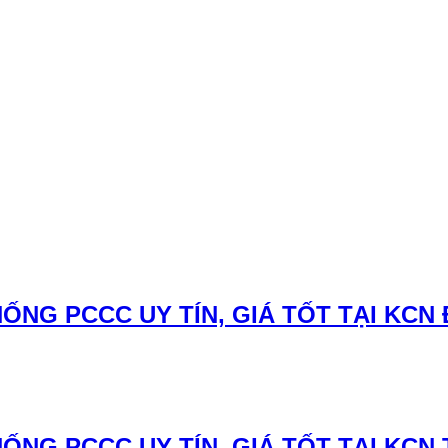
ỐNG PCCC UY TÍN, GIÁ TỐT TẠI KCN
ỐNG PCCC UY TÍN, GIÁ TỐT TẠI KCN 