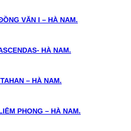
ĐỒNG VĂN I – HÀ NAM.
 ASCENDAS- HÀ NAM.
ITAHAN – HÀ NAM.
LIÊM PHONG – HÀ NAM.