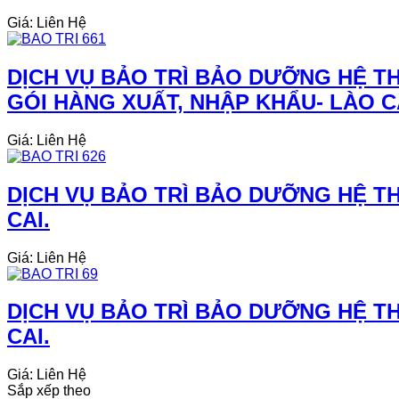
Giá: Liên Hệ
DỊCH VỤ BẢO TRÌ BẢO DƯỠNG HỆ TH
GÓI HÀNG XUẤT, NHẬP KHẨU- LÀO C
Giá: Liên Hệ
DỊCH VỤ BẢO TRÌ BẢO DƯỠNG HỆ TH
CAI.
Giá: Liên Hệ
DỊCH VỤ BẢO TRÌ BẢO DƯỠNG HỆ TH
CAI.
Giá: Liên Hệ
Sắp xếp theo