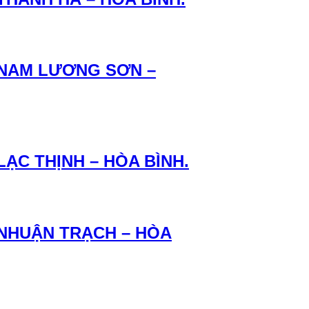
N NAM LƯƠNG SƠN –
LẠC THỊNH – HÒA BÌNH.
 NHUẬN TRẠCH – HÒA