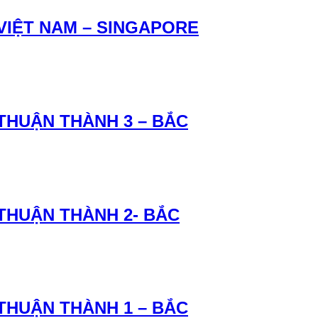
 VIỆT NAM – SINGAPORE
 THUẬN THÀNH 3 – BẮC
 THUẬN THÀNH 2- BẮC
 THUẬN THÀNH 1 – BẮC