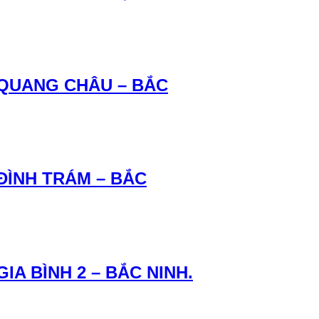
 QUANG CHÂU – BẮC
ĐÌNH TRÁM – BẮC
IA BÌNH 2 – BẮC NINH.