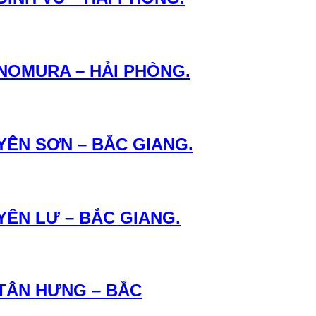
 NOMURA – HẢI PHÒNG.
YÊN SƠN – BẮC GIANG.
YÊN LƯ – BẮC GIANG.
 TÂN HƯNG – BẮC