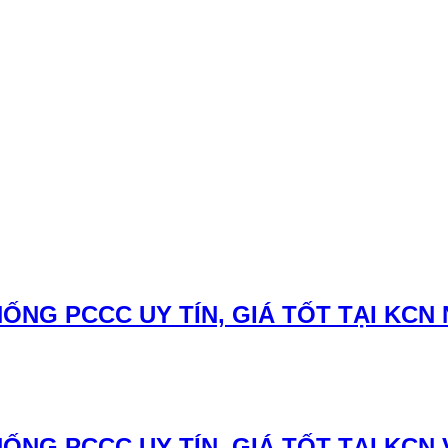
NG PCCC UY TÍN, GIÁ TỐT TẠI KCN 
NG PCCC UY TÍN, GIÁ TỐT TẠI KCN V