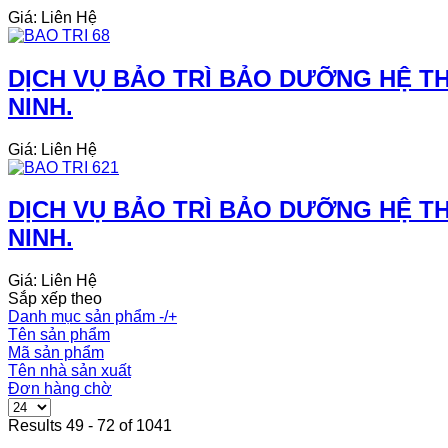
Giá: Liên Hệ
DỊCH VỤ BẢO TRÌ BẢO DƯỠNG HỆ TH
NINH.
Giá: Liên Hệ
DỊCH VỤ BẢO TRÌ BẢO DƯỠNG HỆ TH
NINH.
Giá: Liên Hệ
Sắp xếp theo
Danh mục sản phẩm -/+
Tên sản phẩm
Mã sản phẩm
Tên nhà sản xuất
Đơn hàng chờ
Results 49 - 72 of 1041