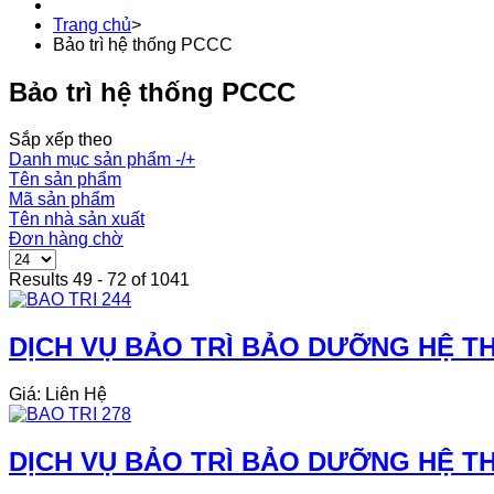
Trang chủ
>
Bảo trì hệ thống PCCC
Bảo trì hệ thống PCCC
Sắp xếp theo
Danh mục sản phẩm -/+
Tên sản phẩm
Mã sản phẩm
Tên nhà sản xuất
Đơn hàng chờ
Results 49 - 72 of 1041
DỊCH VỤ BẢO TRÌ BẢO DƯỠNG HỆ TH
Giá: Liên Hệ
DỊCH VỤ BẢO TRÌ BẢO DƯỠNG HỆ THỐ