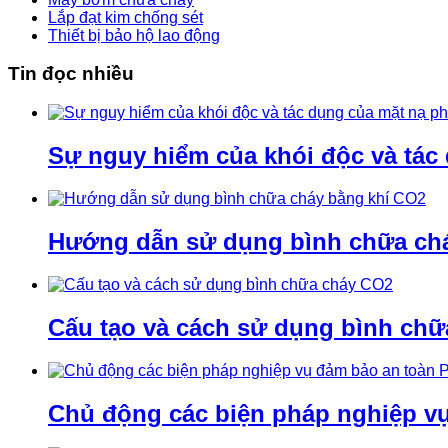
Lắp đạt kim chống sét
Thiết bị bảo hộ lao động
Tin đọc nhiều
Sự nguy hiểm của khói độc và tác
Hướng dẫn sử dụng bình chữa ch
Cấu tạo và cách sử dụng bình ch
Chủ động các biện pháp nghiệp v