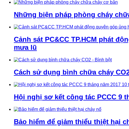
Những biện pháp phòng cháy chữ
Cảnh sát PC&CC TP.HCM phát động 
mưa lũ
Cách sử dụng bình chữa cháy CO2 
Hội nghị sơ kết công tác PCCC 9 t
Bảo hiểm để giảm thiểu thiệt hại c