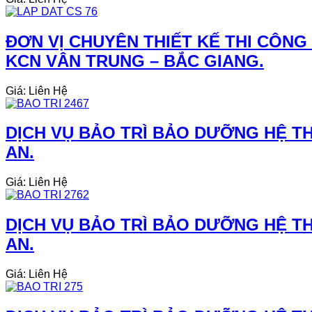
ĐƠN VỊ CHUYÊN THIẾT KẾ THI CÔNG
KCN VÂN TRUNG – BẮC GIANG.
Giá: Liên Hệ
DỊCH VỤ BẢO TRÌ BẢO DƯỠNG HỆ THỐ
AN.
Giá: Liên Hệ
DỊCH VỤ BẢO TRÌ BẢO DƯỠNG HỆ TH
AN.
Giá: Liên Hệ