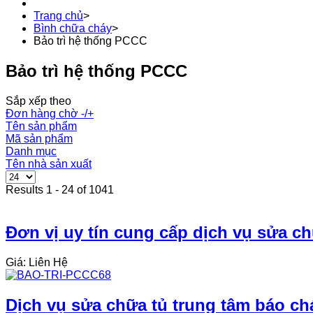
Trang chủ
>
Bình chữa cháy
>
Bảo trì hệ thống PCCC
Bảo trì hệ thống PCCC
Sắp xếp theo
Đơn hàng chờ -/+
Tên sản phẩm
Mã sản phẩm
Danh mục
Tên nhà sản xuất
Results 1 - 24 of 1041
Đơn vị uy tín cung cấp dịch vụ sửa c
Giá: Liên Hệ
Dịch vụ sửa chữa tủ trung tâm báo cháy