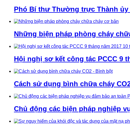
Phó Bí thư Thường trực Thành ủy
Những biện pháp phòng cháy chữ
Hội nghị sơ kết công tác PCCC 9 t
Cách sử dụng bình chữa cháy CO2 
Chủ động các biện pháp nghiệp v