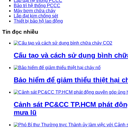
Lắp đặt hệ thống PCCC
Bảo trì hệ thống PCCC
Máy bơm chữa cháy
Lắp đạt kim chống sét
Thiết bị bảo hộ lao động
Tin đọc nhiều
Cấu tạo và cách sử dụng bình ch
Bảo hiểm để giảm thiểu thiệt hại c
Cảnh sát PC&CC TP.HCM phát động 
mưa lũ