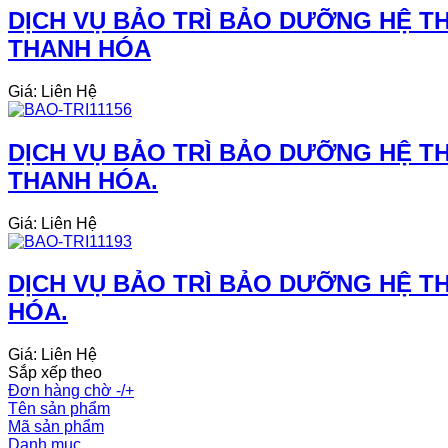
DỊCH VỤ BẢO TRÌ BẢO DƯỠNG HỆ TH
THANH HÓA
Giá: Liên Hệ
DỊCH VỤ BẢO TRÌ BẢO DƯỠNG HỆ TH
THANH HÓA.
Giá: Liên Hệ
DỊCH VỤ BẢO TRÌ BẢO DƯỠNG HỆ TH
HÓA.
Giá: Liên Hệ
Sắp xếp theo
Đơn hàng chờ -/+
Tên sản phẩm
Mã sản phẩm
Danh mục