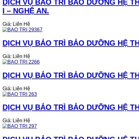
DỊCH VỤ BẢO TRÌ BẢO DƯỠNG HỆ TH
I – NGHỆ AN.
Giá: Liên Hệ
DỊCH VỤ BẢO TRÌ BẢO DƯỠNG HỆ THỐ
Giá: Liên Hệ
DỊCH VỤ BẢO TRÌ BẢO DƯỠNG HỆ TH
Giá: Liên Hệ
DỊCH VỤ BẢO TRÌ BẢO DƯỠNG HỆ TH
Giá: Liên Hệ