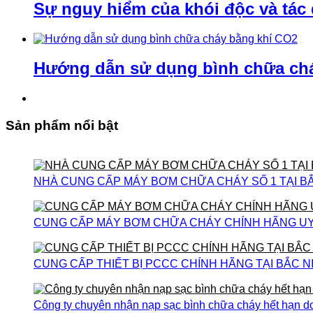
Sự nguy hiểm của khói độc và tác
Hướng dẫn sử dụng bình chữa ch
Sản phẩm nổi bật
NHÀ CUNG CẤP MÁY BƠM CHỮA CHÁY SỐ 1 TẠI B
CUNG CẤP MÁY BƠM CHỮA CHÁY CHÍNH HÃNG UY T
CUNG CẤP THIẾT BỊ PCCC CHÍNH HÃNG TẠI BẮC N
Công ty chuyên nhận nạp sạc bình chữa cháy hết hạn do