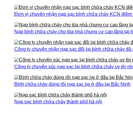
Đơn vị chuyên nhận nạp sạc bình chữa cháy KCN điềm th
Nạp bình chữa cháy cho tòa nhà chung cư cao tầng tại h
Công ty chuyên nhận nạp sạc đổi lại bình chữa cháy đã
Công ty chuyên xúc nạp sạc lại bình chữa cháy uy tín nh
Bình chữa cháy dùng rồi nạp sạc lại ở đâu tại Bắc Ninh
Nạp sạc bình chữa cháy thành phố hà nội