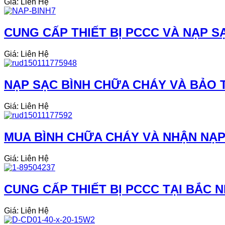
Giá: Liên Hệ
CUNG CẤP THIẾT BỊ PCCC VÀ NẠP SẠ
Giá: Liên Hệ
NẠP SẠC BÌNH CHỮA CHÁY VÀ BẢO T
Giá: Liên Hệ
MUA BÌNH CHỮA CHÁY VÀ NHẬN NẠP
Giá: Liên Hệ
CUNG CẤP THIẾT BỊ PCCC TẠI BẮC N
Giá: Liên Hệ