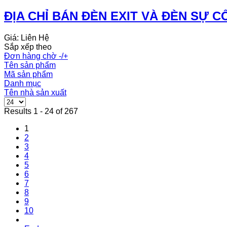
ĐỊA CHỈ BÁN ĐÈN EXIT VÀ ĐÈN SỰ C
Giá: Liên Hệ
Sắp xếp theo
Đơn hàng chờ -/+
Tên sản phẩm
Mã sản phẩm
Danh mục
Tên nhà sản xuất
Results 1 - 24 of 267
1
2
3
4
5
6
7
8
9
10