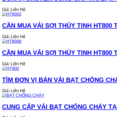
Giá: Liên Hệ
CẦN MUA VẢI SỢI THỦY TINH HT800 T
Giá: Liên Hệ
CẦN MUA VẢI SỢI THỦY TINH HT800 T
Giá: Liên Hệ
TÌM ĐƠN VỊ BÁN VẢI BẠT CHỐNG CH
Giá: Liên Hệ
CUNG CẤP VẢI BẠT CHỐNG CHÁY TẠI 