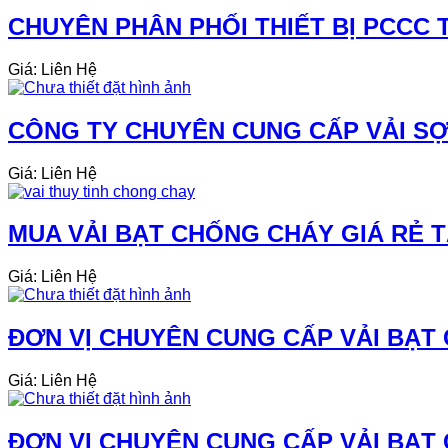
CHUYÊN PHÂN PHỐI THIẾT BỊ PCCC 
Giá: Liên Hệ
CÔNG TY CHUYÊN CUNG CẤP VẢI SỢI
Giá: Liên Hệ
MUA VẢI BẠT CHỐNG CHÁY GIÁ RẺ 
Giá: Liên Hệ
ĐƠN VỊ CHUYÊN CUNG CẤP VẢI BẠT 
Giá: Liên Hệ
ĐƠN VỊ CHUYÊN CUNG CẤP VẢI BẠT