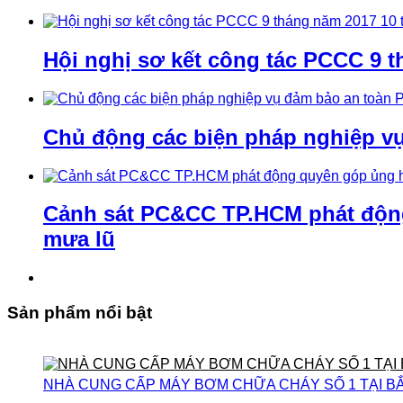
Hội nghị sơ kết công tác PCCC 9 t
Chủ động các biện pháp nghiệp v
Cảnh sát PC&CC TP.HCM phát động 
mưa lũ
Sản phẩm nổi bật
NHÀ CUNG CẤP MÁY BƠM CHỮA CHÁY SỐ 1 TẠI B