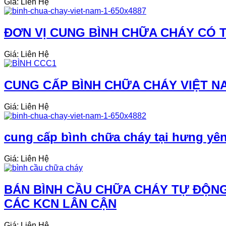
Giá: Liên Hệ
ĐƠN VỊ CUNG BÌNH CHỮA CHÁY CÓ TE
Giá: Liên Hệ
CUNG CẤP BÌNH CHỮA CHÁY VIỆT NA
Giá: Liên Hệ
cung cấp bình chữa cháy tại hưng yên 
Giá: Liên Hệ
BÁN BÌNH CẦU CHỮA CHÁY TỰ ĐỘNG
CÁC KCN LÂN CẬN
Giá: Liên Hệ