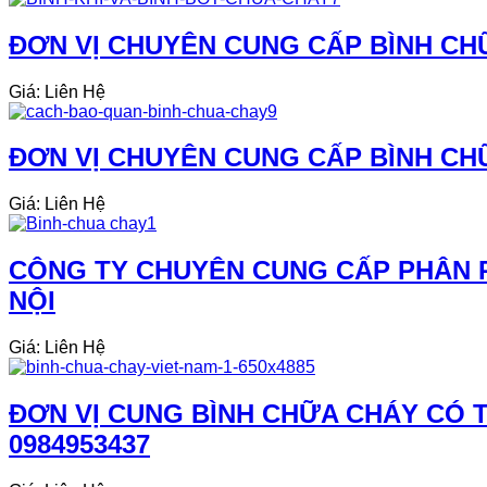
ĐƠN VỊ CHUYÊN CUNG CẤP BÌNH CHỮ
Giá: Liên Hệ
ĐƠN VỊ CHUYÊN CUNG CẤP BÌNH CHỮ
Giá: Liên Hệ
CÔNG TY CHUYÊN CUNG CẤP PHÂN PH
NỘI
Giá: Liên Hệ
ĐƠN VỊ CUNG BÌNH CHỮA CHÁY CÓ TE
0984953437