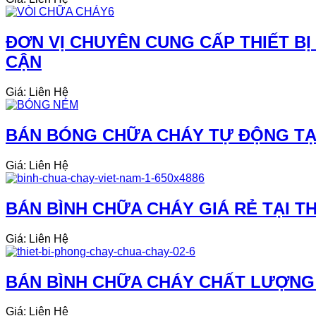
ĐƠN VỊ CHUYÊN CUNG CẤP THIẾT B
CẬN
Giá: Liên Hệ
BÁN BÓNG CHỮA CHÁY TỰ ĐỘNG TẠ
Giá: Liên Hệ
BÁN BÌNH CHỮA CHÁY GIÁ RẺ TẠI T
Giá: Liên Hệ
BÁN BÌNH CHỮA CHÁY CHẤT LƯỢNG 
Giá: Liên Hệ