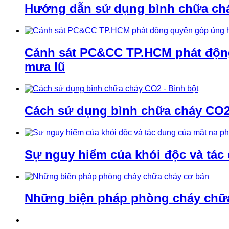
Hướng dẫn sử dụng bình chữa ch
Cảnh sát PC&CC TP.HCM phát động 
mưa lũ
Cách sử dụng bình chữa cháy CO2 
Sự nguy hiểm của khói độc và tác
Những biện pháp phòng cháy chữ