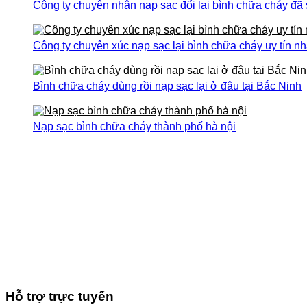
Công ty chuyên nhận nạp sạc đổi lại bình chữa cháy đã
Công ty chuyên xúc nạp sạc lại bình chữa cháy uy tín nh
Bình chữa cháy dùng rồi nạp sạc lại ở đâu tại Bắc Ninh
Nạp sạc bình chữa cháy thành phố hà nội
Hỗ trợ trực tuyến