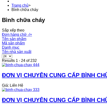
Trang chủ
>
Bình chữa cháy
Bình chữa cháy
Sắp xếp theo
Đơn hàng chờ -/+
Tên sản phẩm
Mã sản phẩm
Danh mục
Tên nhà sản xuất
Results 1 - 24 of 232
ĐƠN VỊ CHUYÊN CUNG CẤP BÌNH CHỮ
Giá: Liên Hệ
ĐƠN VỊ CHUYÊN CUNG CẤP BÌNH CH