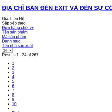
ĐỊA CHỈ BÁN ĐÈN EXIT VÀ ĐÈN SỰ C
Giá: Liên Hệ
Sắp xếp theo
Đơn hàng chờ -/+
Tên sản phẩm
Mã sản phẩm
Danh mục
Tên nhà sản xuất
Results 1 - 24 of 267
1
2
3
4
5
6
7
8
9
10