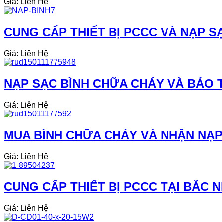
Giá: Liên Hệ
CUNG CẤP THIẾT BỊ PCCC VÀ NẠP SẠ
Giá: Liên Hệ
NẠP SẠC BÌNH CHỮA CHÁY VÀ BẢO T
Giá: Liên Hệ
MUA BÌNH CHỮA CHÁY VÀ NHẬN NẠP
Giá: Liên Hệ
CUNG CẤP THIẾT BỊ PCCC TẠI BẮC N
Giá: Liên Hệ