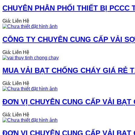
CHUYÊN PHÂN PHỐI THIẾT BỊ PCCC 
Giá: Liên Hệ
CÔNG TY CHUYÊN CUNG CẤP VẢI SỢI
Giá: Liên Hệ
MUA VẢI BẠT CHỐNG CHÁY GIÁ RẺ 
Giá: Liên Hệ
ĐƠN VỊ CHUYÊN CUNG CẤP VẢI BẠT 
Giá: Liên Hệ
ĐƠN VỊ CHUYÊN CUNG CẤP VẢI BẠT