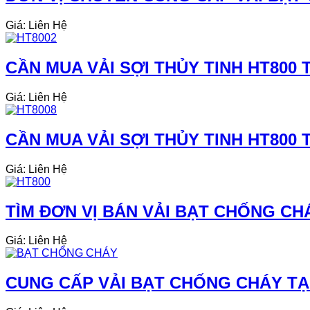
Giá: Liên Hệ
CẦN MUA VẢI SỢI THỦY TINH HT800 T
Giá: Liên Hệ
CẦN MUA VẢI SỢI THỦY TINH HT800 T
Giá: Liên Hệ
TÌM ĐƠN VỊ BÁN VẢI BẠT CHỐNG CH
Giá: Liên Hệ
CUNG CẤP VẢI BẠT CHỐNG CHÁY TẠI 