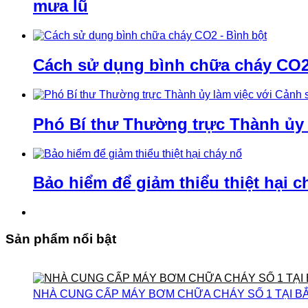
mưa lũ
Cách sử dụng bình chữa cháy CO2 
Phó Bí thư Thường trực Thành ủy
Bảo hiểm để giảm thiểu thiệt hại c
Sản phẩm nổi bật
NHÀ CUNG CẤP MÁY BƠM CHỮA CHÁY SỐ 1 TẠI B